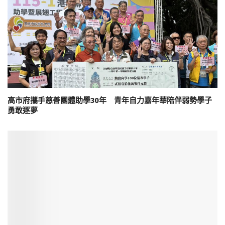
高市府攜手慈善團體助學30年 青年自力嘉年華陪伴弱勢學子
勇敢逐夢