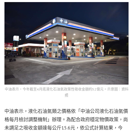
中油表示，今年截至4月底液化石油氣政策性吸收金額約52億元。示意圖：資料
照
中油表示，液化石油氣類之價格依「中油公司液化石油氣價
格每月檢討調整機制」辦理。為配合政府穩定物價政策，尚
未調足之吸收金額達每公斤15.6元，依公式計算結果，今