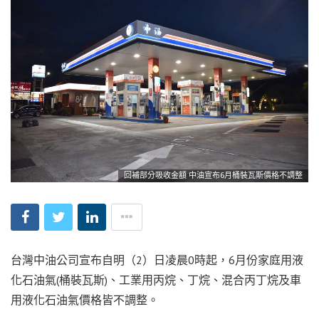
回補部分吸收金額 中油宣布6月桶裝瓦斯價格不調整
台灣中油公司宣布自明（2）日凌晨0時起，6月份家庭用液
化石油氣(桶裝瓦斯)、工業用丙烷、丁烷、混合丙丁烷及車
用液化石油氣價格皆不調整。