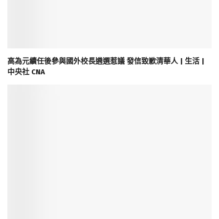
高為元續任後參與國外校長遴選惹議 發信致歉清華人 | 生活 |
中央社 CNA