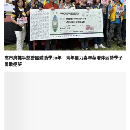
高市府攜手慈善團體助學30年 青年自力嘉年華陪伴弱勢學子
勇敢逐夢