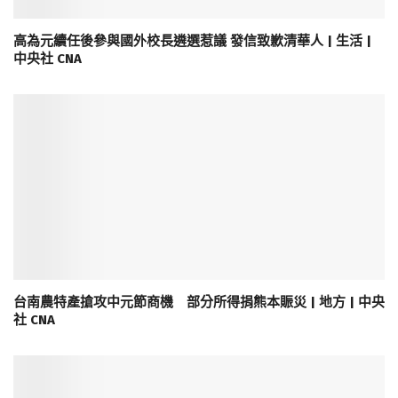
高為元續任後參與國外校長遴選惹議 發信致歉清華人 | 生活 |
中央社 CNA
台南農特產搶攻中元節商機 部分所得捐熊本賑災 | 地方 | 中央
社 CNA