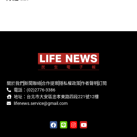
關於我們
新聞聯絡
合作提案
隱私權政策
作者聲明
訂閱
電話：(02)2776-3386
地址：台北市大安區忠孝東路四段221號12樓
lifenews.service@gmail.com