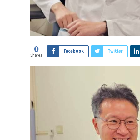
0
Facebook
Twitter
Shares