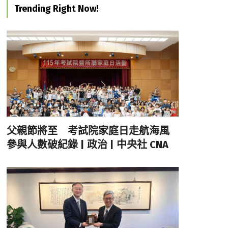
Trending Right Now!
父親節將至 考試院家庭日走航海風
參與人數破紀錄 | 政治 | 中央社 CNA