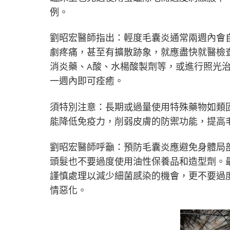
例。
劉昭宏醫師指出：輕度毛囊炎通常兩週內會
劇疼痛，甚至有擴散跡象，就應盡快就醫檢
消炎藥、A酸、水楊酸製劑等，或進行照光
一週內即可痊癒。
須特別注意：長期或過量使用特殊藥物如類
能降低免疫力，削弱皮膚的防禦功能，提高
劉昭宏醫師呼籲：預防毛囊炎應避免身體局
頭髮也不要過度使用油性保養品和造型劑。
謹慎處理以減少細菌感染的機會，更不要過
情惡化。