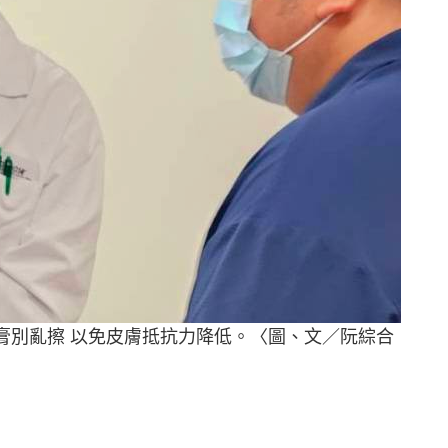
藥膏別亂擦 以免皮膚抵抗力降低。〈圖、文／阮綜合