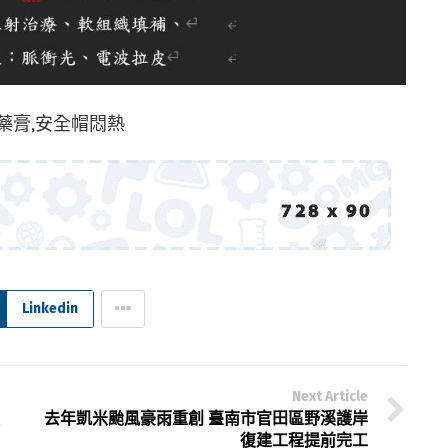
藥膏,安全帽悶熱
Linkedin
Next Article
去年凱米颱風豪雨重創 臺南市官田區野溪護岸
復建工程提前完工