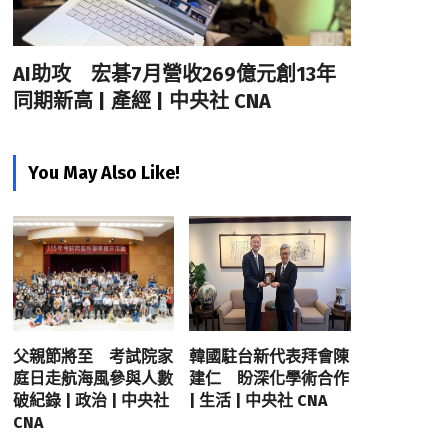
AI助攻 宏碁7月營收269億元創13年
同期新高 | 產經 | 中央社 CNA
You May Also Like!
父親節將至 考試院家
韓國駐台新代表拜會陳
庭日走航海風參與人數
建仁 盼深化學術合作
破紀錄 | 政治 | 中央社
| 生活 | 中央社 CNA
CNA