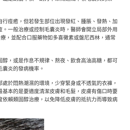
自行痊癒，但若發生部位出現發紅、腫脹、發熱、加
查。一般治療或控制毛囊炎時，醫師會開立局部外用
治療，並配合口服藥物如多喜黴素或盤尼西林，通常
固醇，或是作息不規律、熬夜、飲食高油高糖，都可
毛囊炎的發病機率。
部處於悶熱潮濕的環境，少穿緊身或不透氣的衣褲，
最基本的是要適度清潔皮膚和毛髮，皮膚有傷口時要
度依賴類固醇治療，以免降低皮膚的抵抗力而導致病