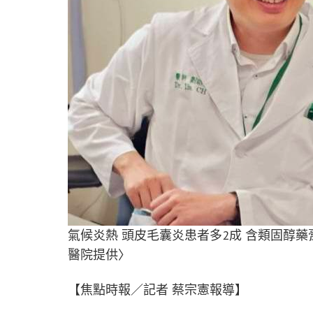
氣候炎熱 頭皮毛囊炎患者多2成 含類固醇
醫院提供〉
【焦點時報／記者 蔡宗憲報導】