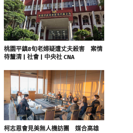
桃園平鎮8旬老婦疑遭丈夫殺害 案情
待釐清 | 社會 | 中央社 CNA
柯志恩會見美無人機訪團 媒合高雄