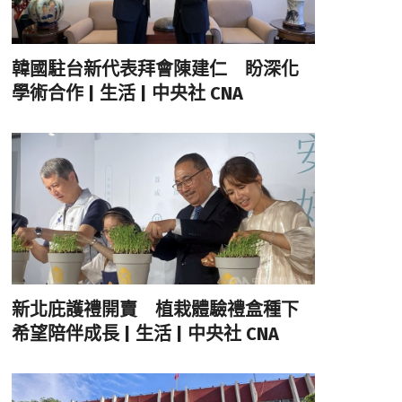
韓國駐台新代表拜會陳建仁 盼深化
學術合作 | 生活 | 中央社 CNA
新北庇護禮開賣 植栽體驗禮盒種下
希望陪伴成長 | 生活 | 中央社 CNA