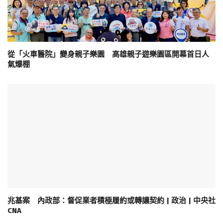
從「火車醫院」變身親子樂園 高雄親子遊樂園區開幕首日人
氣爆棚
兆基案 內政部：督促業者積極履約或轉讓契約 | 政治 | 中央社
CNA