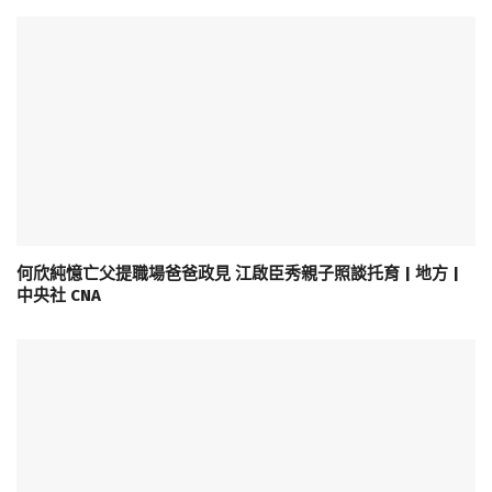
何欣純憶亡父提職場爸爸政見 江啟臣秀親子照談托育 | 地方 |
中央社 CNA