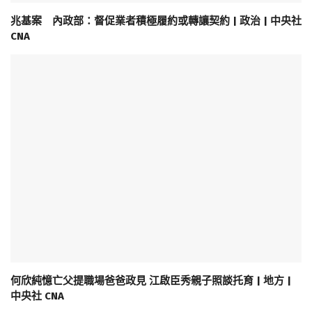
兆基案 內政部：督促業者積極履約或轉讓契約 | 政治 | 中央社
CNA
何欣純憶亡父提職場爸爸政見 江啟臣秀親子照談托育 | 地方 |
中央社 CNA