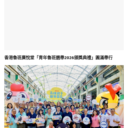
香港魯班廣悅堂「青年魯班選舉2026頒獎典禮」圓滿舉行