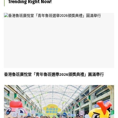
Trending Right Now!
香港魯班廣悅堂「青年魯班選舉2026頒獎典禮」圓滿舉行