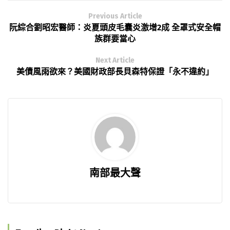
Previous Article
阮綜合劉昭宏醫師：炎夏頭皮毛囊炎激增2成 全罩式安全帽
族群要當心
Next Article
美債風雨欲來？美國財政部長貝森特保證「永不違約」
南部最大聲