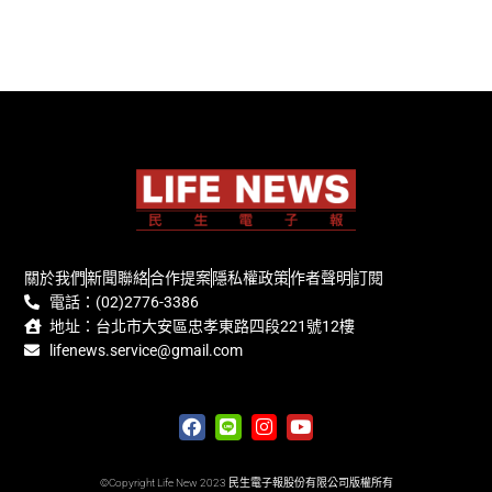
關於我們
新聞聯絡
合作提案
隱私權政策
作者聲明
訂閱
電話：(02)2776-3386
地址：台北市大安區忠孝東路四段221號12樓
lifenews.service@gmail.com
©Copyright Life New 2023 民生電子報股份有限公司版權所有