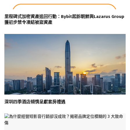
里程碑式加密資產追回行動：Bybit起訴朝鮮與Lazarus Group
獲初步禁令凍結被盜資產
深圳四季酒店傾情呈獻套房禮遇