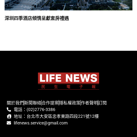
深圳四季酒店傾情呈獻套房禮遇
關於我們
新聞聯絡
合作提案
隱私權政策
作者聲明
訂閱
電話：(02)2776-3386
地址：台北市大安區忠孝東路四段221號12樓
lifenews.service@gmail.com