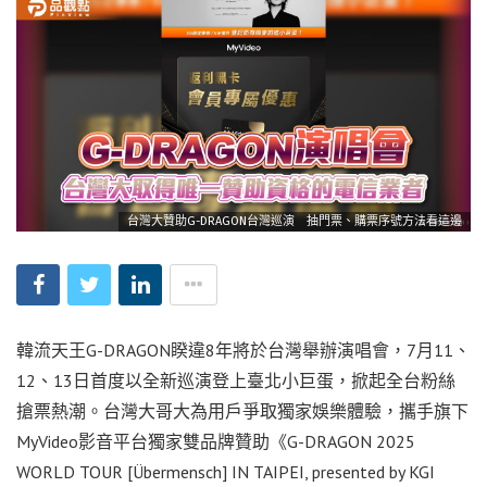
台灣大贊助G-DRAGON台灣巡演 抽門票、購票序號方法看這邊
韓流天王G-DRAGON睽違8年將於台灣舉辦演唱會，7月11、
12、13日首度以全新巡演登上臺北小巨蛋，掀起全台粉絲
搶票熱潮。台灣大哥大為用戶爭取獨家娛樂體驗，攜手旗下
MyVideo影音平台獨家雙品牌贊助《G-DRAGON 2025
WORLD TOUR [Übermensch] IN TAIPEI, presented by KGI