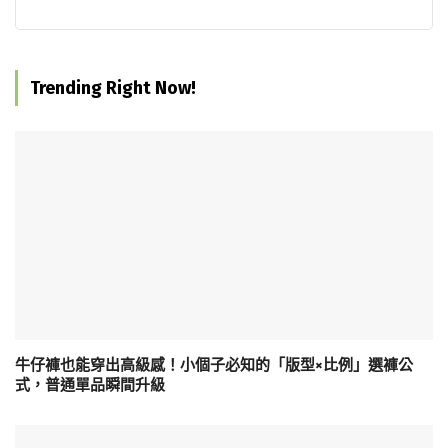
Trending Right Now!
牛仔褲也能穿出高級感！小個子必知的「版型×比例」選褲公
式，普通單品瞬間升級