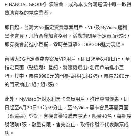
FINANCIAL GROUP》演唱會，成為本次台灣巡演中唯一取得
贊助資格的電信業者。
即日起，台灣大5G指定資費專案用戶、VIP及MyVideo返利
黑卡會員，凡符合參加資格者，活動期間至指定頁面登記，
即有機會前進小巨蛋，零時差直擊G-DRAGON魅力現場。
台灣大5G指定資費專案及VIP用戶，即日起至6月8日止，至
指定頁面（點這邊）登記，將隨機選出5名用戶前進小巨
蛋，其中，票價8980元的門票抽4組(1組2張)，票價7280元
的門票抽出1組(1組2張)。
此外，MyVideo針對返利黑卡會員用戶，推出專屬優惠，即
日起至6月20日23時59分止，至MyVideo黑卡會員專屬頁面
（點這邊）登記，有機會獲得購票序號，限量40名，每組序
號限購1張，數量有限，售完為止，取得序號不代表購票成
功。