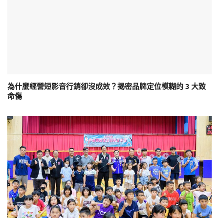
為什麼經營短影音行銷卻沒成效？揭密品牌定位模糊的 3 大致
命傷