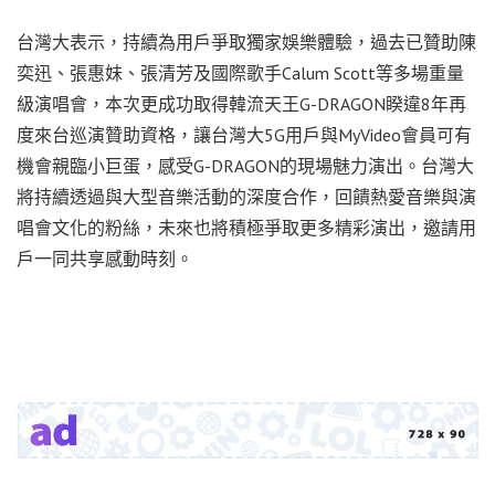
台灣大表示，持續為用戶爭取獨家娛樂體驗，過去已贊助陳
奕迅、張惠妹、張清芳及國際歌手Calum Scott等多場重量
級演唱會，本次更成功取得韓流天王G-DRAGON睽違8年再
度來台巡演贊助資格，讓台灣大5G用戶與MyVideo會員可有
機會親臨小巨蛋，感受G-DRAGON的現場魅力演出。台灣大
將持續透過與大型音樂活動的深度合作，回饋熱愛音樂與演
唱會文化的粉絲，未來也將積極爭取更多精彩演出，邀請用
戶一同共享感動時刻。