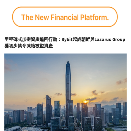
里程碑式加密資產追回行動：Bybit起訴朝鮮與Lazarus Group
獲初步禁令凍結被盜資產