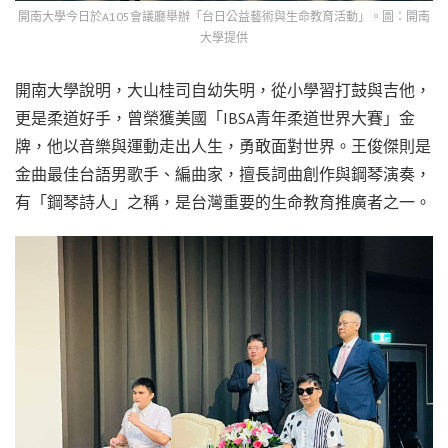
開南大學今日於A105會議廳舉辦「台日公益藝術與生命教育活動」。圖：開南
大學提供
開南大學說明，大山桂司自幼失明，從小學習打鼓與吉他，
更是柔道好手，曾榮獲美國「IBSA青年柔道世界大賽」金
牌，他以音樂與運動走出人生，勇敢面對世界。王俊傑則是
金曲最佳台語男歌手、編曲家，擅長詞曲創作與鋼琴演奏，
有「鋼琴詩人」之稱，是台灣重要的生命教育推廣者之一。