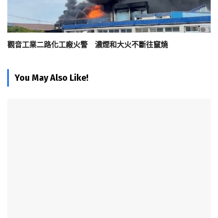
觀音工業二路化工廠火警 濃煙和大火不斷往竄燒
You May Also Like!