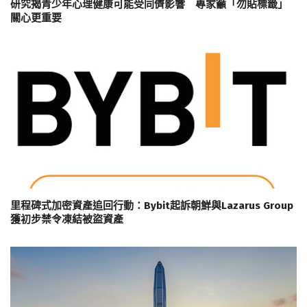
研究揭青少年心理健康可能受同儕影響 專家籲「勿貼標籤」
關心更重要
里程碑式加密資產追回行動：Bybit起訴朝鮮與Lazarus Group
獲初步禁令凍結被盜資產