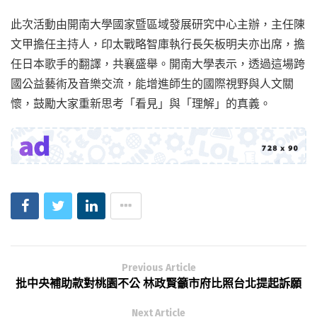
此次活動由開南大學國家暨區域發展研究中心主辦，主任陳
文甲擔任主持人，印太戰略智庫執行長矢板明夫亦出席，擔
任日本歌手的翻譯，共襄盛舉。開南大學表示，透過這場跨
國公益藝術及音樂交流，能增進師生的國際視野與人文關
懷，鼓勵大家重新思考「看見」與「理解」的真義。
Previous Article
批中央補助款對桃園不公 林政賢籲市府比照台北提起訴願
Next Article