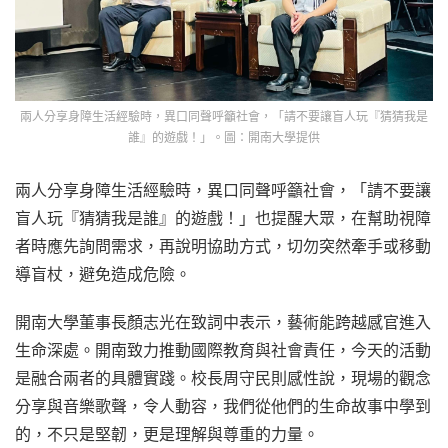
兩人分享身障生活經驗時，異口同聲呼籲社會，「請不要讓盲人玩『猜猜我是
誰』的遊戲！」。圖：開南大學提供
兩人分享身障生活經驗時，異口同聲呼籲社會，「請不要讓
盲人玩『猜猜我是誰』的遊戲！」也提醒大眾，在幫助視障
者時應先詢問需求，再說明協助方式，切勿突然牽手或移動
導盲杖，避免造成危險。
開南大學董事長顏志光在致詞中表示，藝術能跨越感官進入
生命深處。開南致力推動國際教育與社會責任，今天的活動
是融合兩者的具體實踐。校長周守民則感性說，現場的觀念
分享與音樂歌聲，令人動容，我們從他們的生命故事中學到
的，不只是堅韌，更是理解與尊重的力量。