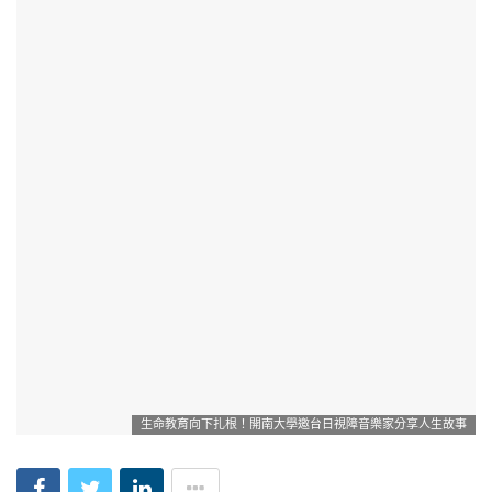
生命教育向下扎根！開南大學邀台日視障音樂家分享人生故事