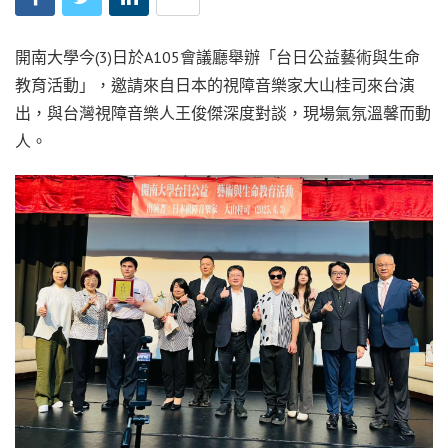
開南大學今(3)日於A105會議廳舉辦「台日公益藝術與生命
教育活動」，邀請來自日本的視障音樂家大山桂司來台演
出，與台灣視障音樂人王俊傑深度對談，現場氣氛溫馨而動
人。