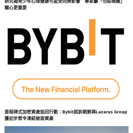
研究揭青少年心理健康可能受同儕影響 專家籲「勿貼標籤」
關心更重要
里程碑式加密資產追回行動：Bybit起訴朝鮮與Lazarus Group
獲初步禁令凍結被盜資產