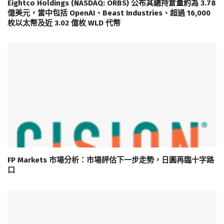
Eightco Holdings (NASDAQ: ORBS) 公布其總持倉量約為 3.78
億美元，當中包括 OpenAI、Beast Industries、超過 16,000
枚以太幣及近 3.02 億枚 WLD 代幣
FP Markets 市場分析：市場評估下一步走勢，日圓再臨十字路
口