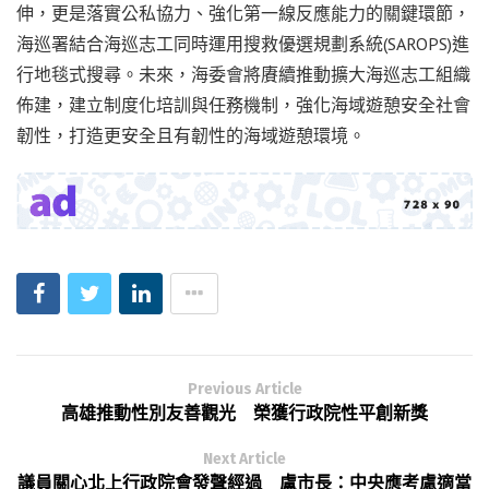
伸，更是落實公私協力、強化第一線反應能力的關鍵環節，
海巡署結合海巡志工同時運用搜救優選規劃系統(SAROPS)進
行地毯式搜尋。未來，海委會將賡續推動擴大海巡志工組織
佈建，建立制度化培訓與任務機制，強化海域遊憩安全社會
韌性，打造更安全且有韌性的海域遊憩環境。
Previous Article
高雄推動性別友善觀光 榮獲行政院性平創新獎
Next Article
議員關心北上行政院會發聲經過 盧市長：中央應考慮適當