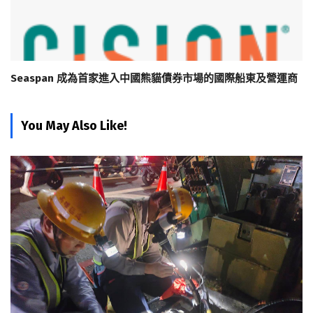
Seaspan 成為首家進入中國熊貓債券市場的國際船東及營運商
You May Also Like!