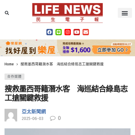
Home
搜救墨西哥籍潛水客 海巡結合綠島志工搶關鍵救援
合作媒體
搜救墨西哥籍潛水客 海巡結合綠島志
工搶關鍵救援
亞太新聞網
0
2025-06-03