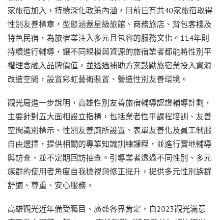
家旅宿加入，持續深化政策內涵，目前已有共40家旅宿取得
性別友善標章，型態涵蓋星級旅館、商務旅店、背包客棧及
特色民宿，為旅宿業注入多元且包容的服務文化。114年則
持續進行輔導，讓不同規模與資源的旅宿業者都能將性別平
權理念融入品牌價值，並透過補助方案鼓勵旅宿業投入資源
改造空間，設置彩虹藝術裝置、營造性別友善環境。
觀光局進一步說明，高雄性別友善旅宿輔導認證輔導計劃，
主要針對五大面相設立指標，包括業者性平課程培訓、友善
空間識別標示、性別友善廁所設置、表單友善化及員工制服
自由選擇，提供相關的專業知識訓練課程，並進行實地輔導
與訪查，並不定期回訪抽查。引導業者透過不同性別、多元
族群的使用者角度自我檢視與修正提升，提供多元性別族群
舒適、尊重、安心服務。
高雄觀光近年備受矚目、廣盛各界肯定，自2023觀光滿意