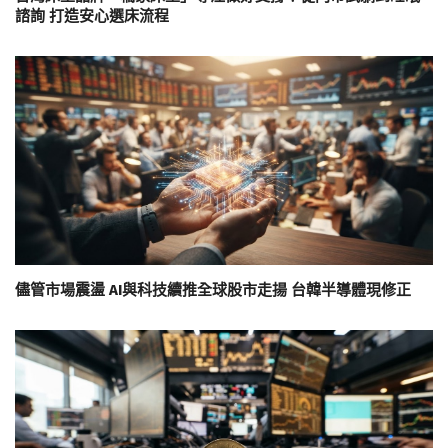
諮詢 打造安心選床流程
儘管市場震盪 AI與科技續推全球股市走揚 台韓半導體現修正