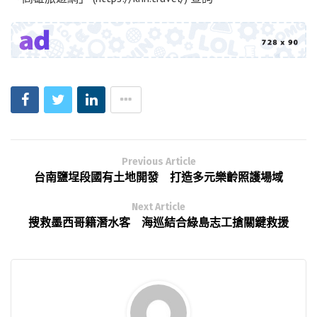
Previous Article
台南鹽埕段國有土地開發 打造多元樂齡照護場域
Next Article
搜救墨西哥籍潛水客 海巡結合綠島志工搶關鍵救援