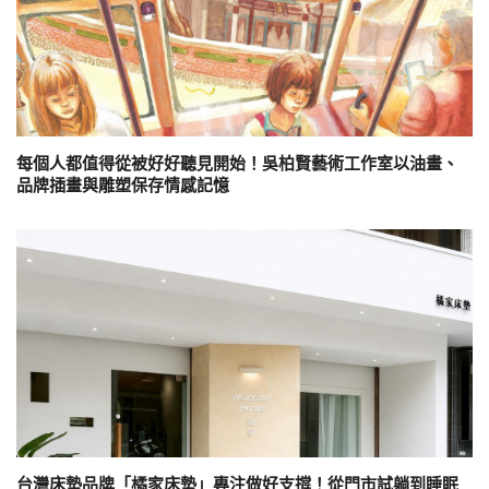
每個人都值得從被好好聽見開始！吳柏賢藝術工作室以油畫、
品牌插畫與雕塑保存情感記憶
台灣床墊品牌「橘家床墊」專注做好支撐！從門市試躺到睡眠