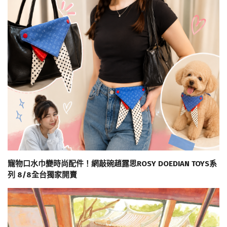
寵物口水巾變時尚配件！網敲碗趙露思ROSY DOEDIAN TOYS系
列 8/8全台獨家開賣