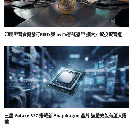
印度證管會擬發行REITs與InvITs存託憑證 擴大外資投資管道
三星 Galaxy S27 搭載新 Snapdragon 晶片 遊戲效能有望大躍
進