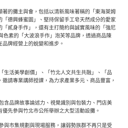
顯著的攤主與會，包括以清新風味著稱的「東海萊姆
的「德興蜂蜜園」、堅持保留手工皂天然成分的愛家
的「貳身手作」，還有主打簡約與誠實風味的「強尼
香精與色素的「大波浪手作」泡芙等品牌，透過商品陳
在品牌經營上的蛻變和進步。
劃「生活美學創價」、「竹北人文共生共融」、「品
，邀請專業講師授課，為力求產業多元、商品豐富，
，包含品牌故事論述力、視覺識別與包裝力、門店美
有優先參與竹北市公所舉辦之大型活動設攤。
同參與市集規劃與現場服務，讓弱勢族群不再只是受