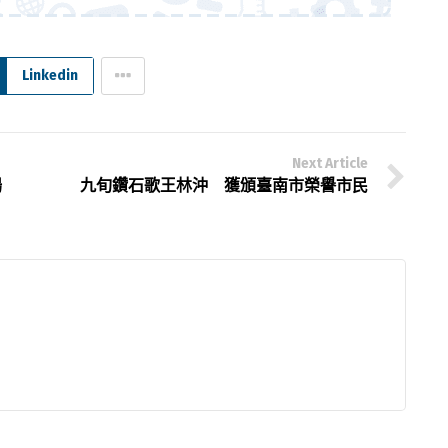
Linkedin
Next Article
場
九旬鑽石歌王林沖 獲頒臺南市榮譽市民