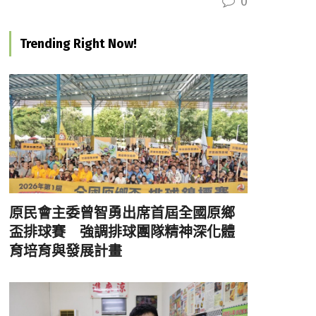
0
Trending Right Now!
原民會主委曾智勇出席首屆全國原鄉
盃排球賽 強調排球團隊精神深化體
育培育與發展計畫