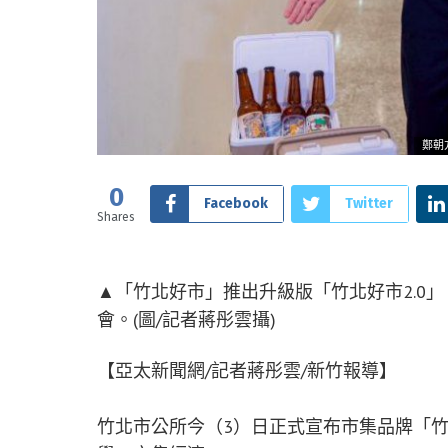
鄭朝
0
Facebook
Twitter
Shares
▲「竹北好市」推出升級版「竹北好市2.0
會。(圖/記者蔣彤雲攝)
【亞太新聞網/記者蔣彤雲/新竹報導】
竹北市公所今（3）日正式宣布市集品牌「竹