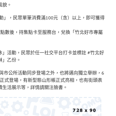
風貌。
動」，民眾單筆消費滿100元（含）以上，即可獲得
的點數後，持集點卡至服務台，兌換「竹北好市專屬
」活動，民眾於任一社交平台打卡並標註 #竹北好
淋」乙份。
續與市公所活動同步登場之外，也將邁向獨立舉辦，6
公園正式登場，有新型態山形帳正式亮相，也有街頭表
續生活展示等，詳情請關注臉書。