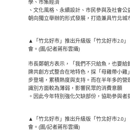
學、市集經濟
、文化風格、永續設計、市民參與及社會公
朝向獨立舉辦的形式發展，打造兼具竹北城
▲「竹北好市」推出升級版「竹北好市2.0
會。(圖/記者蔣彤雲攝)
市長鄭朝方表示，「我們不只給魚，也要給
牌共創方式整合在地特色，採「母雞帶小雞
步登場，累積熱度與支持。而在半年多的營
識別方面較為薄弱，影響民眾的消費意願
。因此今年特別強化欠缺部份，協助參與者
▲「竹北好市」推出升級版「竹北好市2.0
會。(圖/記者蔣彤雲攝)