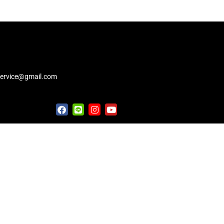
service@gmail.com