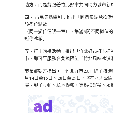
助方，而是能跟著竹北好市共同助力城市新
四、 市民集點機制：推出「跨攤集點兌換活
該攤位點數
（同一攤位僅限一章），集滿5間不同攤位
迷你冰箱」。
五、打卡贈禮活動：推出「竹北好市打卡送冰
市，即可至服務台兌換限量「竹北風味冰淇
市長鄭朝方指出，「竹北好市2.0」除了持
月14日至15日、28日至29日，將在水圳
演、親子互動、草地野餐、集點換好禮、永