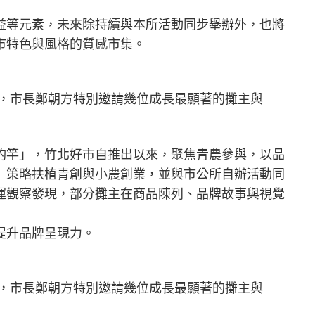
益等元素，未來除持續與本所活動同步舉辦外，也將
市特色與風格的質感市集。
」，市長鄭朝方特別邀請幾位成長最顯著的攤主與
釣竿」，竹北好市自推出以來，聚焦青農參與，以品
」策略扶植青創與小農創業，並與市公所自辦活動同
運觀察發現，部分攤主在商品陳列、品牌故事與視覺
提升品牌呈現力。
」，市長鄭朝方特別邀請幾位成長最顯著的攤主與