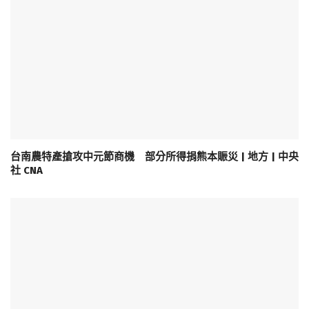
台南農特產搶攻中元節商機 部分所得捐熊本賑災 | 地方 | 中央
社 CNA