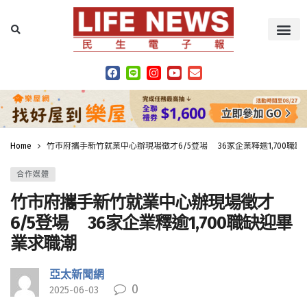
Home
竹市府攜手新竹就業中心辦現場徵才6/5登場 36家企業釋逾1,700職
合作媒體
竹市府攜手新竹就業中心辦現場徵才
6/5登場 36家企業釋逾1,700職缺迎畢
業求職潮
亞太新聞網
0
2025-06-03