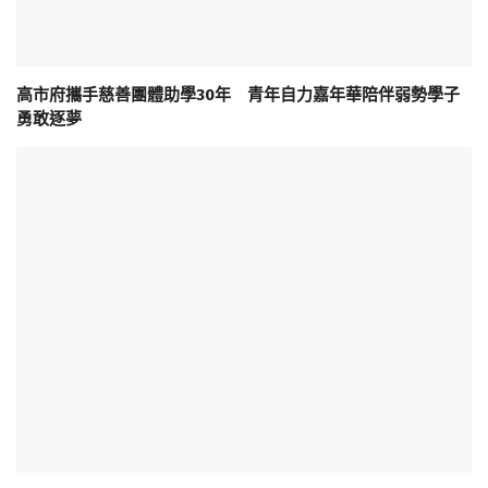
高市府攜手慈善團體助學30年 青年自力嘉年華陪伴弱勢學子
勇敢逐夢