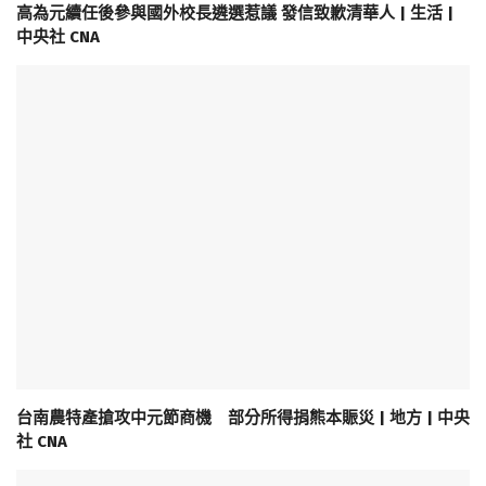
高為元續任後參與國外校長遴選惹議 發信致歉清華人 | 生活 |
中央社 CNA
台南農特產搶攻中元節商機 部分所得捐熊本賑災 | 地方 | 中央
社 CNA