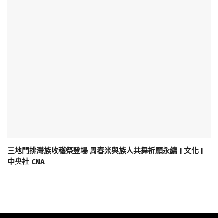
三地門排灣族收穫祭登場 周春米與族人共舞祈願永續 | 文化 |
中央社 CNA