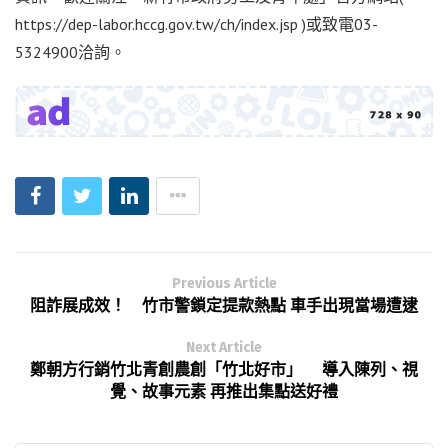
https://dep-labor.hccg.gov.tw/ch/index.jsp )或致電03-
5324900洽詢。
Previous Article
阻詐展成效！ 竹市警鎖定提款熱點 車手出現當場遭逮
Next Article
鄭朝方行銷竹北青創農創「竹北好市」 導入陳列、視
覺、故事元素 再推出集點送好禮