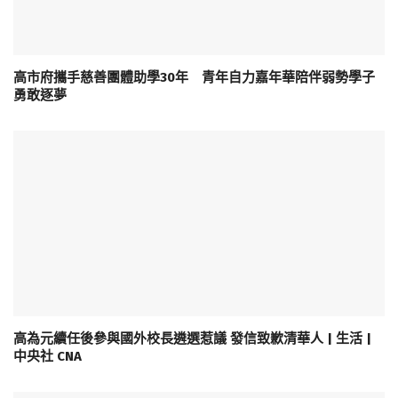
高市府攜手慈善團體助學30年 青年自力嘉年華陪伴弱勢學子
勇敢逐夢
高為元續任後參與國外校長遴選惹議 發信致歉清華人 | 生活 |
中央社 CNA