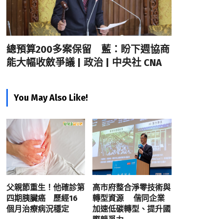
總預算200多案保留 藍：盼下週協商
能大幅收斂爭議 | 政治 | 中央社 CNA
You May Also Like!
父親節重生！他確診第
高市府整合淨零技術與
四期胰臟癌 歷經16
轉型資源 偕同企業
個月治療病況穩定
加速低碳轉型、提升國