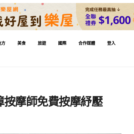
地方
美食
旅遊
國際
合作媒體
登入
障按摩師免費按摩紓壓