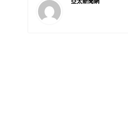
亞太新聞網