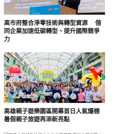
高市府整合淨零技術與轉型資源 偕
同企業加速低碳轉型、提升國際競爭
力
高雄親子遊樂園區開幕首日人氣爆棚
暑假親子旅遊再添新亮點