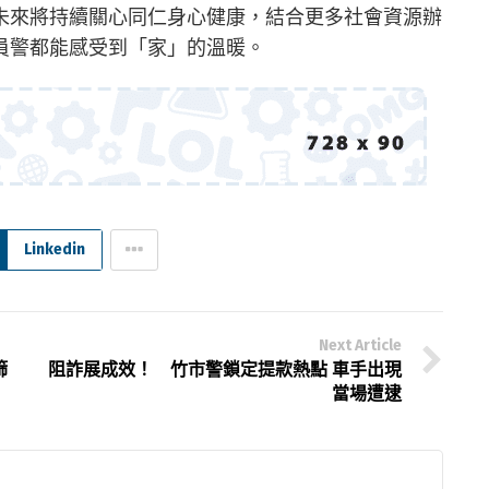
未來將持續關心同仁身心健康，結合更多社會資源辦
員警都能感受到「家」的溫暖。
Linkedin
Next Article
篩
阻詐展成效！ 竹市警鎖定提款熱點 車手出現
當場遭逮