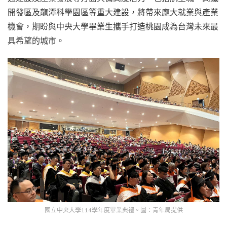
開發區及龍潭科學園區等重大建設，將帶來龐大就業與產業
機會，期盼與中央大學畢業生攜手打造桃園成為台灣未來最
具希望的城市。
國立中央大學114學年度畢業典禮。圖：青年局提供