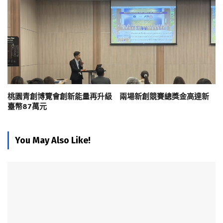
桃園青創博覽會創新能量再升級 兩場新創競賽總獎金高達新
臺幣87萬元
You May Also Like!