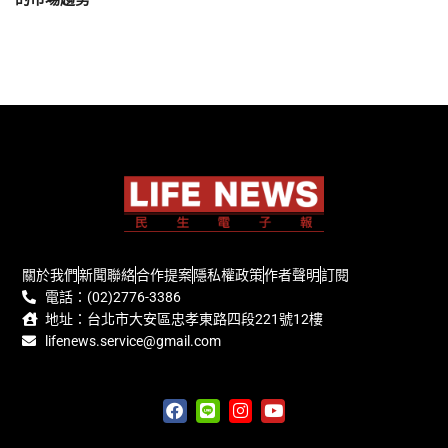
關於我們
新聞聯絡
合作提案
隱私權政策
作者聲明
訂閱
電話：(02)2776-3386
地址：台北市大安區忠孝東路四段221號12樓
lifenews.service@gmail.com