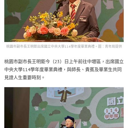
桃園市副市長王明鉅出席國立中央大學114學年度畢業典禮。圖：青年局提供
桃園市副市長王明鉅今（23）日上午前往中壢區，出席國立
中央大學114學年度畢業典禮，與師長、貴賓及畢業生共同
見證人生重要時刻。