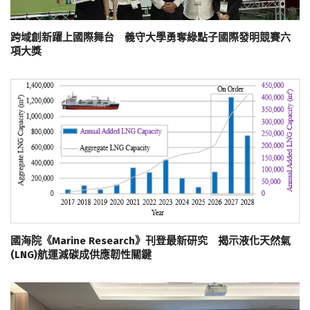
跨域創新躍上國際舞台 義守大學勇奪綠點子國際發明競賽六
項大獎
國海院《Marine Research》刊登最新研究 揭示液化天然氣
(LNG)航運減碳成供應韌性關鍵