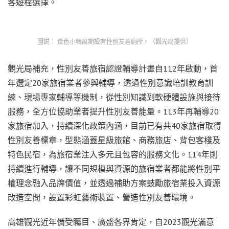
客遊程選擇。
圖説： 黃色小鴨展期設有性別友善廁所。（觀光局提供）
觀光局補充，性別友善旅宿認證輔導計畫自112年啟動，首
年選定20家旅宿業者參與輔導，透過性別意識培訓教育訓
練、現場專家輔導等機制，從性別知識到軟硬體設施與接待
服務，全方位協助業者提升性別友善能量。113年再輔導20
家旅宿加入，持續深化政策內涵，目前已有共40家旅宿取得
性別友善標章，型態涵蓋星級旅館、商務旅店、背包客棧及
特色民宿，為旅宿業注入多元且包容的服務文化。114年則
持續進行輔導，讓不同規模與資源的旅宿業者都能將性別平
權理念融入品牌價值，並透過補助方案鼓勵旅宿業投入資源
改造空間，設置彩虹藝術裝置、營造性別友善環境。
高雄觀光近年備受矚目、廣盛各界肯定，自2023觀光滿意