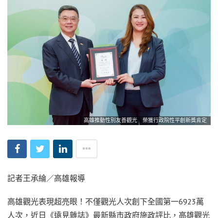
高雄推動性別友善觀光 榮獲行政院性平創新獎肯定
記者王承綸／高雄報導
高雄觀光表現超亮眼！不僅觀光人次創下全國第一6923萬
人次，近日《遠見雜誌》最新縣市政府施政評比，高雄觀光