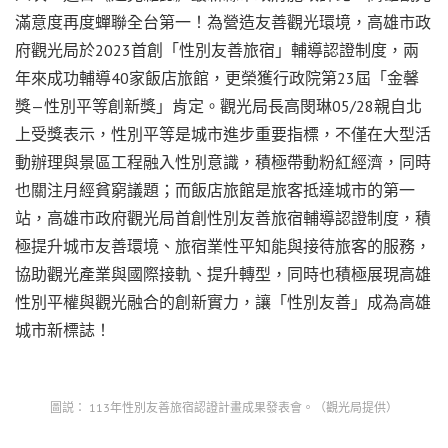
滿意度再度蟬聯全台第一！為營造友善觀光環境，高雄市政
府觀光局於2023首創「性別友善旅宿」輔導認證制度，兩
年來成功輔導40家飯店旅館，更榮獲行政院第23屆「金馨
獎—性別平等創新獎」肯定。觀光局長高閔琳05/28親自北
上受獎表示，性別平等是城市進步重要指標，不僅在大型活
動辦理與景區工程融入性別意識，積極帶動粉紅經濟，同時
也關注月經貧窮議題；而飯店旅館是旅客抵達城市的第一
站，高雄市政府觀光局首創性別友善旅宿輔導認證制度，積
極提升城市友善環境、旅宿業性平知能與接待旅客的服務，
協助觀光產業與國際接軌、提升轉型，同時也積極展現高雄
性別平權與觀光融合的創新實力，讓「性別友善」成為高雄
城市新標誌！
圖説： 113年性別友善旅宿認證計畫成果發表會。（觀光局提供）