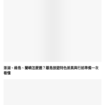
澎湖、綠島、蘭嶼怎麼選？離島旅遊特色差異與行前準備一次
看懂