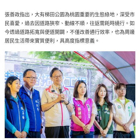
張善政指出，大有梯田公園為桃園重要的生態綠地，深受市
民喜愛，過去因道路狹窄、動線不順，往返需耗時繞行。如
今透過道路拓寬與便道開闢，不僅改善通行效率，也為周邊
居民生活帶來實質便利，具高度指標意義。