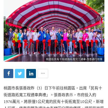
桃園區民有十街道路拓寬完工通車 改善通行效率
桃園市長張善政昨（3）日下午前往桃園區，出席「民有十
街道路拓寬工程通車典禮」。張善政表示，市府投入約
1976萬元，將原僅5公尺寬的民有十街拓寬至10公尺，新增