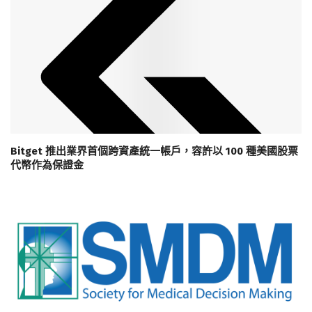
Bitget 推出業界首個跨資產統一帳戶，容許以 100 種美國股票
代幣作為保證金