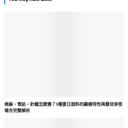
棉麻、雪紡、針織怎麼選？3種夏日面料的顯瘦特性與最佳穿搭
場合完整解析