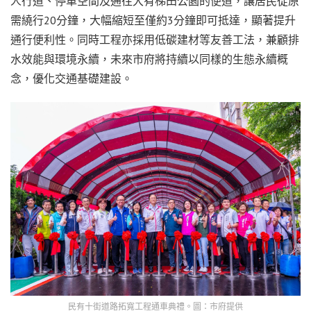
人行道、停車空間及通往大有梯田公園的便道，讓居民從原
需繞行20分鐘，大幅縮短至僅約3分鐘即可抵達，顯著提升
通行便利性。同時工程亦採用低碳建材等友善工法，兼顧排
水效能與環境永續，未來市府將持續以同樣的生態永續概
念，優化交通基礎建設。
民有十街道路拓寬工程通車典禮。圖：市府提供