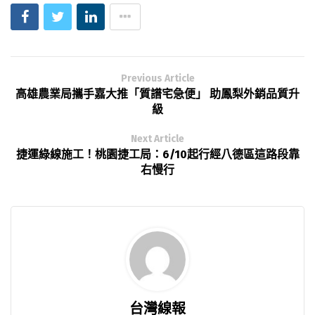
Previous Article
高雄農業局攜手嘉大推「質譜宅急便」 助鳳梨外銷品質升
級
Next Article
捷運綠線施工！桃園捷工局：6/10起行經八德區這路段靠
右慢行
台灣線報