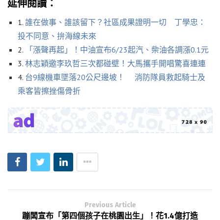
延伸閱讀：
1.
誰在做事、誰該留下？社區成果證明一切 丁學忠：
投不同意、拚海線未來
2.
「漲聲再起」！中油宣布6/23起汽、柴油各調漲0.1元
3.
林志穎邀李玖哲三次都碰壁！大馬攜手開唱驚喜連連
4.
台9線機車墜落20公尺邊坡！ 消防隊員救起騎士及
乘客皆擦挫傷骨折
Previous Article
蹦闆宣布「第四個孩子在桃園出生」！花1.4億打造