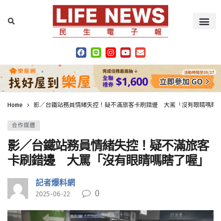
Home
影／台鐵站務員情緒失控！疑不滿旅客卡刷錯邊 大罵「沒有眼睛嗎瞎
合作媒體
影／台鐵站務員情緒失控！疑不滿旅客
卡刷錯邊 大罵「沒有眼睛嗎瞎了喔」
記者爆料網
0
2025-06-22