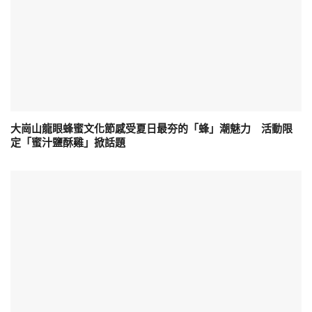
大崗山龍眼蜂蜜文化節感受夏日最夯的「蜂」潮魅力 活動限
定「蜜汁鹽酥雞」掀話題