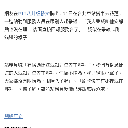
網友在
PTT八卦板發文
指出，21日在台北車站搭車去花蓮，
一進站聽到服務人員在跟別人起爭議，「我大聲喊叫他安靜
點也沒在理 ，後面直接回報服務台了」。疑似在爭執卡刷
錯邊的樣子。
站務員喊「有搭過捷運就知道位置在哪裡了，我們有搭過捷
運的人就知道位置在哪裡，你搞不懂嗎，我已經很小聲了，
大家都沒有眼睛嗎，眼睛瞎了喔」、「刷卡位置在哪裡就在
哪裡」。據了解，該名站務員後續已經跟旅客道歉，
閱讀原文