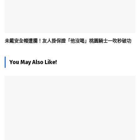
未戴安全帽遭攔！友人掛保證「他沒喝」桃園騎士一吹秒破功
You May Also Like!