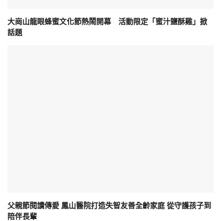
大崗山龍眼蜂蜜文化節熱鬧開幕 活動限定「蜜汁鹽酥雞」掀
話題
父親節閱讀傳愛 鳳山醫院打造失智友善全齡家庭 從守護孩子到
陪伴長輩