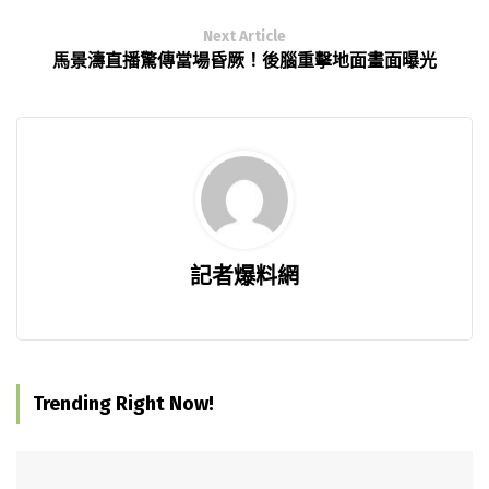
Next Article
馬景濤直播驚傳當場昏厥！後腦重擊地面畫面曝光
記者爆料網
Trending Right Now!