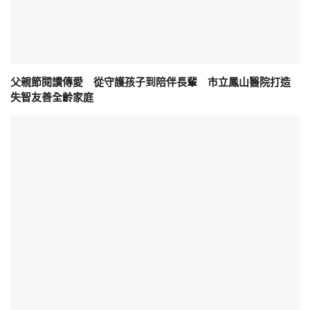
父親節閱讀傳愛 從守護孩子到陪伴長輩 市立鳳山醫院打造
失智友善全齡家庭