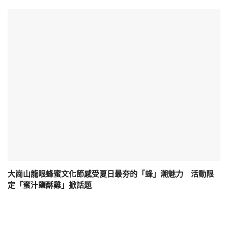
大崗山龍眼蜂蜜文化節感受夏日最夯的「蜂」潮魅力 活動限
定「蜜汁鹽酥雞」掀話題