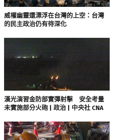
威權幽靈還漂浮在台灣的上空：台灣
的民主政治仍有待深化
漢光演習金防部實彈射擊 安全考量
未實施部分火砲 | 政治 | 中央社 CNA