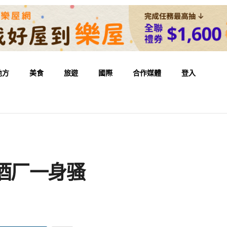
地方
美食
旅遊
國際
合作媒體
登入
酒厂一身骚