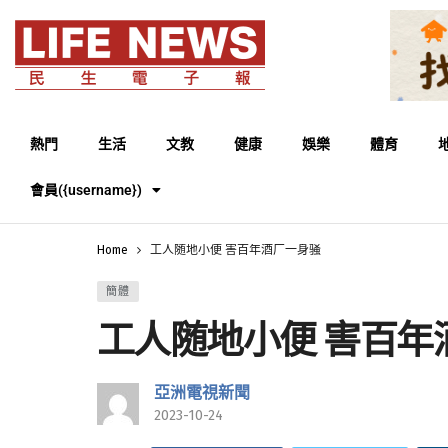
熱門
生活
文教
健康
娛樂
體育
會員({username})
Home
工人随地小便 害百年酒厂一身骚
簡體
工人随地小便 害百年
亞洲電視新聞
2023-10-24