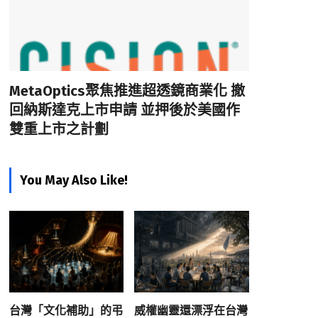
MetaOptics聚焦推進超透鏡商業化 撤
回納斯達克上市申請 並押後於美國作
雙重上市之計劃
You May Also Like!
台灣「文化補助」的弔
威權幽靈還漂浮在台灣