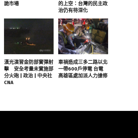
詭市場
的上空：台灣的民主政
治仍有待深化
漢光演習金防部實彈射
車禍造成三多二路以北
擊 安全考量未實施部
一帶600戶停電 台電
分火砲 | 政治 | 中央社
高雄區處加派人力搶修
CNA