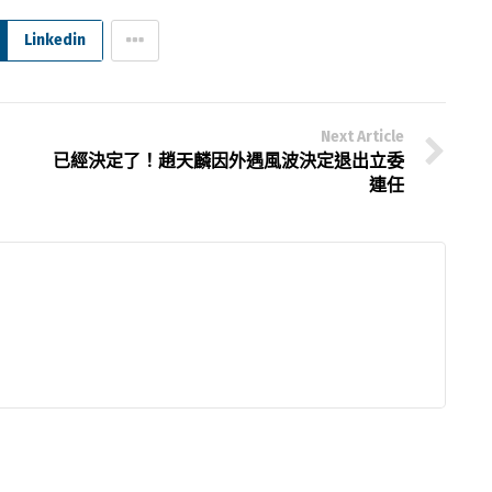
Linkedin
Next Article
已經決定了！趙天麟因外遇風波決定退出立委
連任