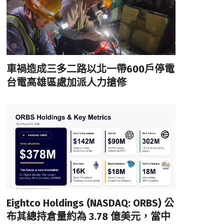
車禍造成三多二路以北一帶600戶停電
台電高雄區處加派人力搶修
Eightco Holdings (NASDAQ: ORBS) 公
布其總持倉量約為 3.78 億美元，當中