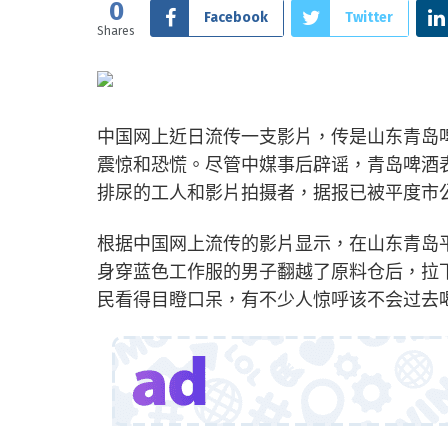
0
Facebook
Twitter
Shares
中国网上近日流传一支影片，传是山东青岛
震惊和恐慌。尽管中媒事后辟谣，青岛啤酒
排尿的工人和影片拍摄者，据报已被平度市
根据中国网上流传的影片显示，在山东青岛
身穿蓝色工作服的男子翻越了原料仓后，拉
民看得目瞪口呆，有不少人惊呼该不会过去