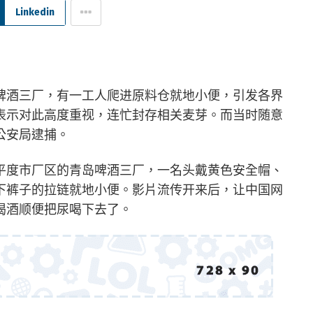
Linkedin
啤酒三厂，有一工人爬进原料仓就地小便，引发各界
表示对此高度重视，连忙封存相关麦芽。而当时随意
公安局逮捕。
平度市厂区的青岛啤酒三厂，一名头戴黄色安全帽、
下裤子的拉链就地小便。影片流传开来后，让中国网
喝酒顺便把尿喝下去了。