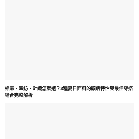
棉麻、雪紡、針織怎麼選？3種夏日面料的顯瘦特性與最佳穿搭
場合完整解析