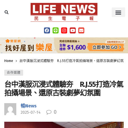
Home
台中漢服沉浸式體驗夯 R.J.55打造冷氣拍攝場景、還原古裝劇夢幻氛圍
合作媒體
台中漢服沉浸式體驗夯 R.J.55打造冷氣
拍攝場景、還原古裝劇夢幻氛圍
暢News
0
2025-07-14