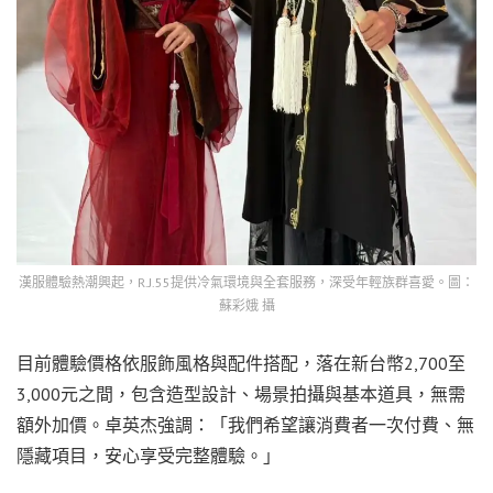
漢服體驗熱潮興起，R.J.55提供冷氣環境與全套服務，深受年輕族群喜愛。圖：
蘇彩娥 攝
目前體驗價格依服飾風格與配件搭配，落在新台幣2,700至
3,000元之間，包含造型設計、場景拍攝與基本道具，無需
額外加價。卓英杰強調：「我們希望讓消費者一次付費、無
隱藏項目，安心享受完整體驗。」