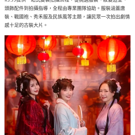
頭飾配件到拍攝指導，全程由專業團隊協助。服裝涵蓋唐
裝、戰國袍、秀禾服及民族風等主題，讓民眾一次拍出劇情
感十足的古裝大片。