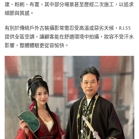
建、粉刷、布置，其中部分場景甚至歷經二次施工，以追求
細節與質感。
有別於傳統戶外古裝攝影常需忍受高溫或惡劣天候，R.J.55
提供全區空調，讓顧客能在舒適環境中拍攝，妝容不受汗水
影響，整體體驗更從容愉快。