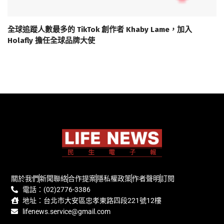
全球追蹤人數最多的 TikTok 創作者 Khaby Lame，加入
Holafly 擔任全球品牌大使
關於我們
新聞聯絡
合作提案
隱私權政策
作者聲明
訂閱
電話：(02)2776-3386
地址：台北市大安區忠孝東路四段221號12樓
lifenews.service@gmail.com