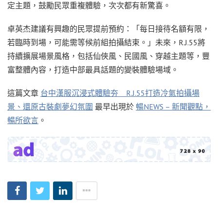
定主題，鼓勵民眾重複體驗，次次都有新驚喜。
卓英杰建議有興趣的民眾提前預約：「每日接待名額有限，
若臨時到場，可能需等候前組拍攝結束。」未來，R.J.55將
持續擴展場景風格，包括仙俠風、民國風、穿越主題等，豐
富整體內容，打造中部最具話題的變裝體驗場域。
這篇文章
台中漢服沉浸式體驗夯 R.J.55打造冷氣拍攝場
景、還原古裝劇夢幻氛圍
最早出現於
暢NEWS – 新聞觀點，
暢所欲言
。