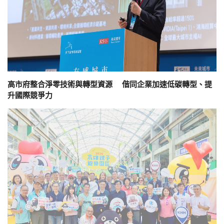
高市府整合淨零技術與轉型資源 偕同企業加速低碳轉型、提
升國際競爭力