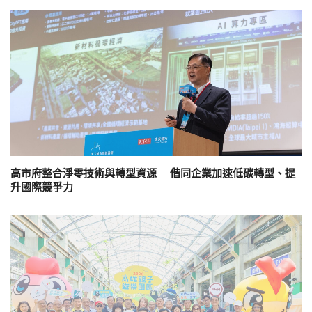
高市府整合淨零技術與轉型資源 偕同企業加速低碳轉型、提
升國際競爭力