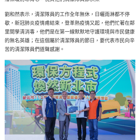
劉和然表示，清潔隊員的工作全年無休，日曬雨淋都不停
歇，新冠肺炎疫情甫結束，登革熱疫情又起，他們忙著在鄰
里間孳清消毒，他們是在第一線默默地守護環境與市民健康
的無名英雄；在這個屬於清潔隊員的節日，要代表市民向辛
苦的清潔隊員們道聲感謝。