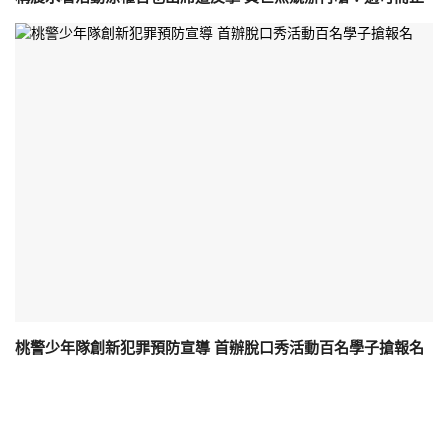
桃警少年隊創新犯罪預防宣導 首辦脫口秀活動百名學子搶報名