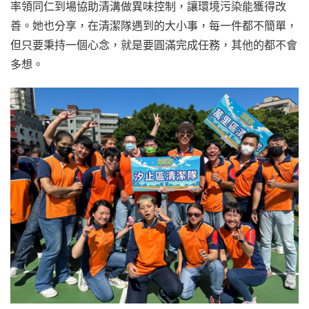
率領同仁到場協助清溝做異味控制，讓環境污染能獲得改
善。她也分享，在清潔隊遇到的大小事，每一件都不簡單，
但只要秉持一個心念，就是要圓滿完成任務，其他的都不會
多想。