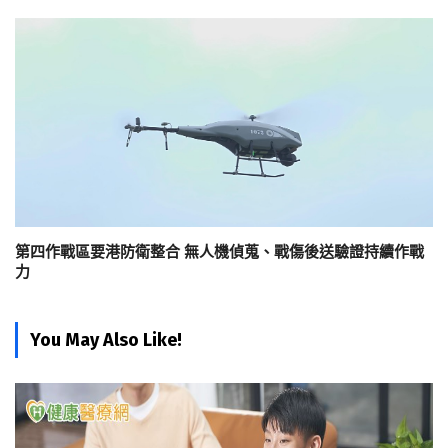
第四作戰區要港防衛整合 無人機偵蒐、戰傷後送驗證持續作戰
力
You May Also Like!