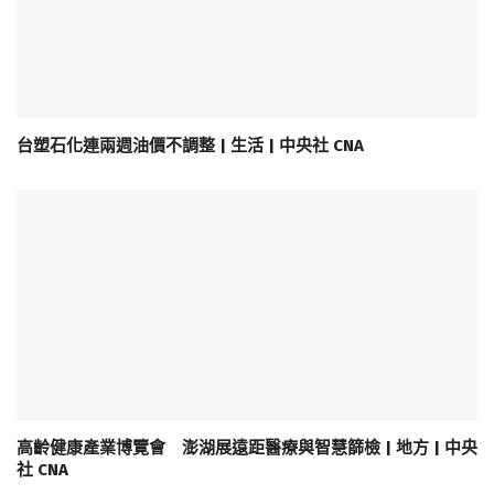
台塑石化連兩週油價不調整 | 生活 | 中央社 CNA
高齡健康產業博覽會 澎湖展遠距醫療與智慧篩檢 | 地方 | 中央
社 CNA