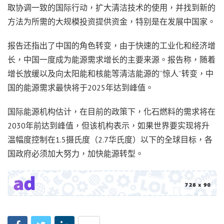
取协调一致的国际行动，扩大清洁技术的使用，并找到新的
方法为所需的大规模投资提供资金，特别是在发展中国家。
报告还指出了中国的角色转变，由于快速的工业化和经济增
长，中国一度成为能源需求增长的主要来源。报告称，随着
增长放缓以及向太阳能和核能等清洁能源的“惊人”转变，中
国的能源需求最快将于2025年达到峰值。
国际能源机构估计，在目前的政策下，化石燃料的需求将在
2030年前达到峰值，但该机构表示，如果世界要实现将升
温幅度控制在1.5摄氏度（2.7华氏度）以下的全球目标，各
国政府必须加大努力，加快能源转型。