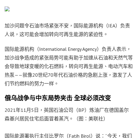
加沙问题令石油市场紧张不安，国际能源机构（IEA）负责
人说，这可能会增加转向可再生能源的紧迫性。
国际能源机构（International Energy Agency）负责人表示，
加沙战争造成的紧张局势可能有助于加速从石油和天然气等
会导致地球变暖的化石燃料，转向可再生能源、电动汽车和
热泵——就像20世纪70年代石油价格的急剧上涨，激发了人
们节约燃料的努力一样。
俄乌战争与中东局势夹击 全球必须改变
2021年11月5日，英国石油公司（BP）炼油厂在德国盖尔
森基兴居民住宅后面冒着蒸汽。（图：美联社）
国际能源署执行主任比罗尔（Fatih Birol）说：“今天，我们