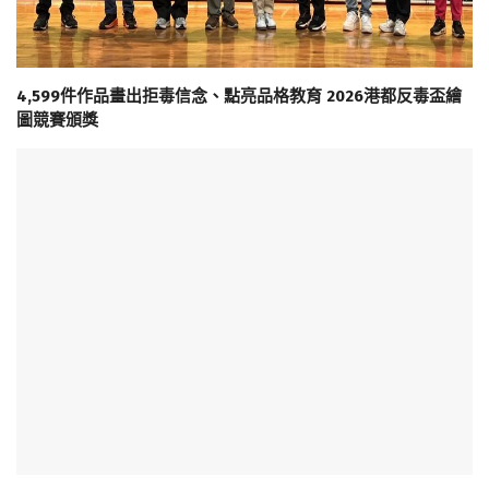
4,599件作品畫出拒毒信念、點亮品格教育 2026港都反毒盃繪
圖競賽頒獎