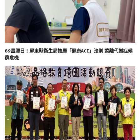
89量腰日！屏東縣衛生局推廣「健康ACE」法則 遠離代謝症候
群危機