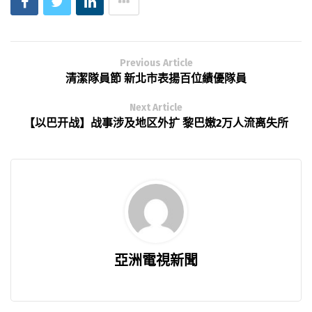
Previous Article
清潔隊員節 新北市表揚百位績優隊員
Next Article
【以巴开战】战事涉及地区外扩 黎巴嫩2万人流离失所
亞洲電視新聞