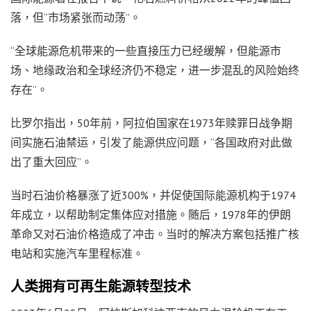
落，但“市场紧张而动荡”。
“全球能源危机带来的一些直接压力已经缓解，但能源市
场、地缘政治和全球经济仍不稳定，进一步混乱的风险始终
存在”。
比罗尔指出，50年前，阿拉伯国家在1973年赎罪日战争期
间实施石油禁运，引发了能源供应问题，“各国政府对此做
出了重大回应”。
当时石油价格暴涨了近300%，并促使国际能源机构于1974
年成立，以帮助制定集体应对措施。随后，1978年的伊朗
革命又对石油价格造成了冲击。当时的解决方案包括推广核
电站和实施汽车里程标准。
人类拥有可再生能源转型技术