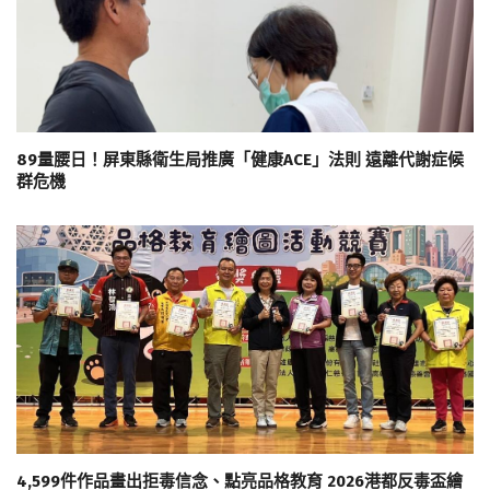
89量腰日！屏東縣衛生局推廣「健康ACE」法則 遠離代謝症候
群危機
4,599件作品畫出拒毒信念、點亮品格教育 2026港都反毒盃繪