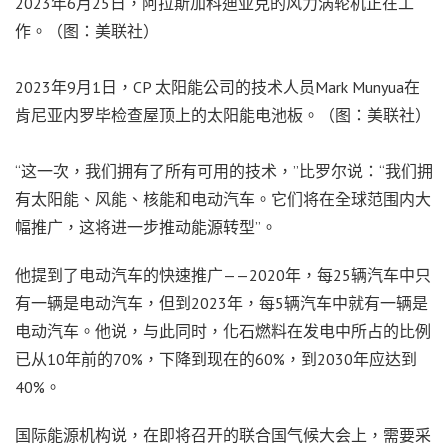
2023年6月25日，阿拉斯加科迪亚克的风力涡轮机正在工
作。（图：美联社）
2023年9月1日，CP 太阳能公司的技术人员Mark Munyua在
肯尼亚内罗毕检查屋顶上的太阳能电池板。（图：美联社）
“这一次，我们拥有了所有可用的技术，”比罗尔说：“我们拥
有太阳能、风能、核能和电动汽车。它们将在全球范围内大
幅推广，这将进一步推动能源转型”。
他提到了电动汽车的快速推广——2020年，每25辆汽车中只
有一辆是电动汽车，但到2023年，每5辆汽车中就有一辆是
电动汽车。他说，与此同时，化石燃料在发电中所占的比例
已从10年前的70%，下降到现在的60%，到2030年应达到
40%。
国际能源机构说，在即将召开的联合国气候大会上，需要采