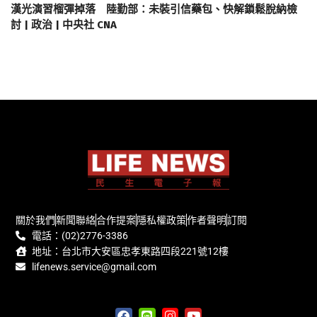
漢光演習榴彈掉落 陸勤部：未裝引信藥包、快解鎖鬆脫納檢
討 | 政治 | 中央社 CNA
關於我們
新聞聯絡
合作提案
隱私權政策
作者聲明
訂閱
電話：(02)2776-3386
地址：台北市大安區忠孝東路四段221號12樓
lifenews.service@gmail.com