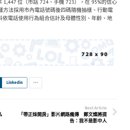
,447 位（市話 724、手機 723），在 95%的信心
。抽樣方法採用市內電話號碼後四碼隨機抽樣、行動電
料依電話使用行為組合估計及母體性別、年齡、地
Linkedin
Next Article
私
「帶正妹開房」影片網路瘋傳 鄭文燦將提
告：我不是影中人