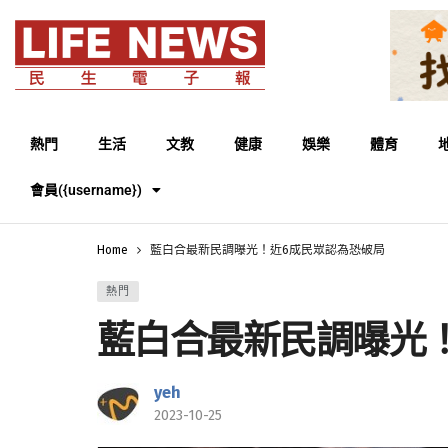
熱門
生活
文教
健康
娛樂
體育
會員({username})
Home
藍白合最新民調曝光！近6成民眾認為恐破局
熱門
藍白合最新民調曝光
yeh
2023-10-25