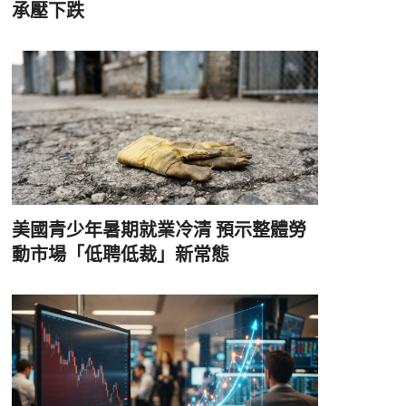
承壓下跌
美國青少年暑期就業冷清 預示整體勞
動市場「低聘低裁」新常態