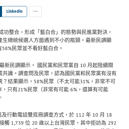
Linkedin
夠成功整合，形成「藍白合」的態勢與民進黨對決，
產生總統候選人方面遇到不小的瓶頸。最新民調顯
有58%民眾並不看好藍白合。
最新民調顯示， 國民黨和民眾黨自 10 月起陸續開
成共識。調查問及民眾，認為國民黨和民眾黨有沒有
？結果顯示，58%民眾（不太可能31%，非常不可
，只有21%民眾（非常有可能 6%，還算有可能
。
行動電話雙底冊調查方式，於 112 年 10 月 18
，共接觸 1,739 位 20 歲以上台灣民眾，其中拒訪為 292