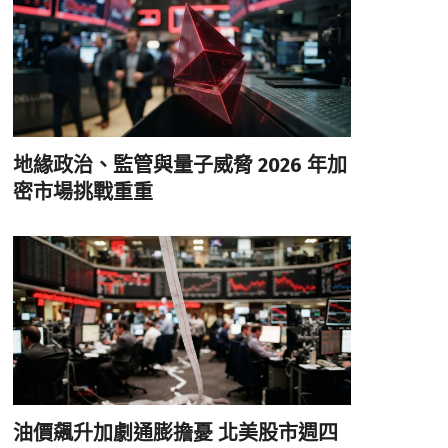
地緣政治、監管與量子威脅 2026 年加
密市場挑戰重重
油價飆升加劇通膨擔憂 北美股市週四