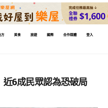
地方
美食
旅遊
國際
合作媒體
登入
！近6成民眾認為恐破局