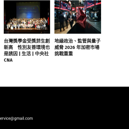
台灣獎學金受獎菲生創
地緣政治、監管與量子
新高 性別友善環境也
威脅 2026 年加密市場
是誘因 | 生活 | 中央社
挑戰重重
CNA
service@gmail.com