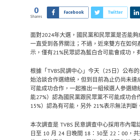
0
Facebook
Twitter
Shares
面對2024年大選，國民黨和民眾黨是否能
一直受到各界關注；不過，近來雙方在如何
示，僅有21%民眾認為藍白合可能會成功，
根據「TVBS民調中心」今天（25日）公布的
始洽談合作選總統，但到目前為止仍尚未達
可能成功合作，一起推出一組候選人參選總統
能27%）認為國民黨跟民眾黨不可能成功合作
15%）認為有可能，另外 21%表示無法判斷
本次調查是 TVBS 民意調查中心採用市內電話及
日至 10 月 24 日晚間 18：30至 22：00