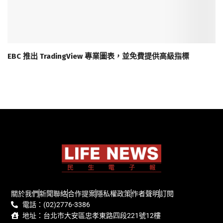
EBC 推出 TradingView 專業圖表，並免費提供高級指標
關於我們
新聞聯絡
合作提案
隱私權政策
作者聲明
訂閱
電話：(02)2776-3386
地址：台北市大安區忠孝東路四段221號12樓