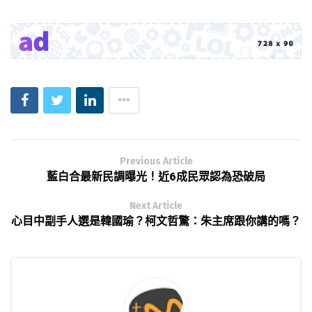
Previous Article
藍白合最新民調曝光！近6成民眾認為恐破局
Next Article
心目中副手人選是韓國瑜？柯文哲驚：朱主席跟你講的嗎？