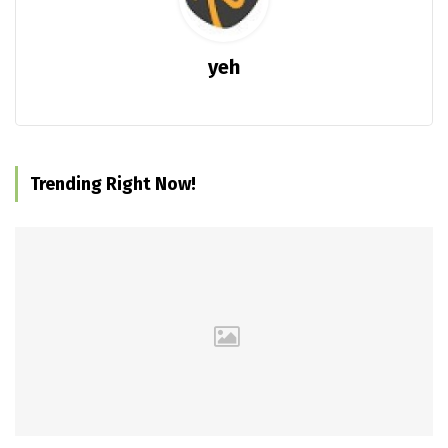
yeh
Trending Right Now!