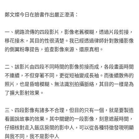
鄭文燦今日在臉書作出嚴正澄清：
一、網路流傳的四段影片，影像老舊模糊，透過片段剪接，
移花接木，其目的性很清楚。我已經透過律師針對散播影像
的側翼粉專提告，追查影像來源、還原真相。
二、該影片由四段不同時間的影像剪接而成，各段畫面時間
不連續，不但穿著不同，更從短袖變成長袖。而後續散佈的
照片，也是昏暗模糊、無法識別拍攝脈絡，其目的一樣是為
了擴大影射效果。
三、四段影像有諸多不合理，但目的只有一個，就是要製造
看圖說故事的效果。其中關鍵的一段影像，刻意遮蔽時間，
仔細核對走入飯店房間的影中人，可以從各種特徵發現明顯
與我不同，我不是影中人