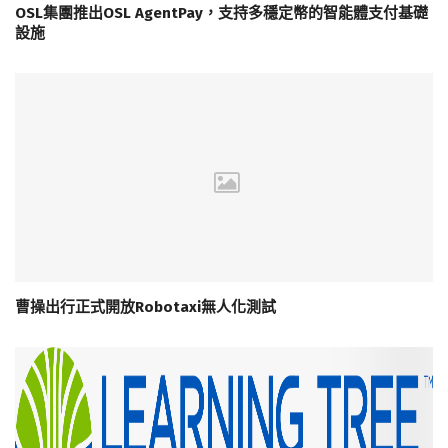
OSL集團推出OSL AgentPay，支持多穩定幣的智能體支付基礎
設施
曹操出行正式開放Robotaxi無人化測試