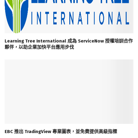
Learning Tree International 成為 ServiceNow 授權培訓合作
夥伴，以助企業加快平台應用步伐
EBC 推出 TradingView 專業圖表，並免費提供高級指標