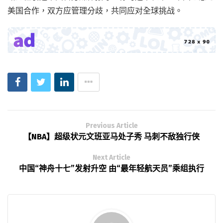
美国合作，双方应管理分歧，共同应对全球挑战。
Previous Article
【NBA】超级状元文班亚马处子秀 马刺不敌独行侠
Next Article
中国“神舟十七”发射升空 由“最年轻航天员”乘组执行