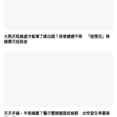
大熱天租屋處冷氣壞了誰出錢？房東遲遲不修 「這情況」修
繕費可抵租金
天天手麻、半夜痛醒？醫示警腕隧道症候群 女性發生率最高