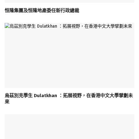
恒隆集團及恒隆地產委任新行政總裁
烏茲別克學生 Dulatkhan ：拓展視野，在香港中文大學擘劃未
來