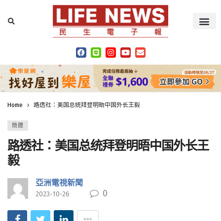
Home
路透社：美国总统拜登明晤中国外长王毅
簡體
路透社：美国总统拜登明晤中国外长王
毅
亞洲電視新聞
0
2023-10-26