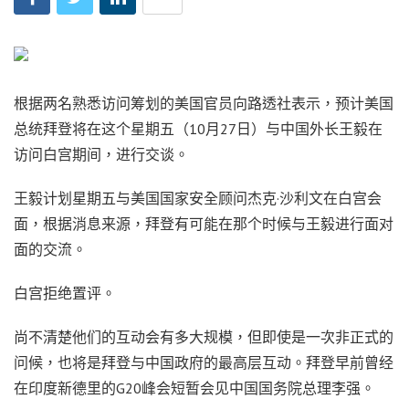
根据两名熟悉访问筹划的美国官员向路透社表示，预计美国
总统拜登将在这个星期五（10月27日）与中国外长王毅在
访问白宫期间，进行交谈。
王毅计划星期五与美国国家安全顾问杰克·沙利文在白宫会
面，根据消息来源，拜登有可能在那个时候与王毅进行面对
面的交流。
白宫拒绝置评。
尚不清楚他们的互动会有多大规模，但即使是一次非正式的
问候，也将是拜登与中国政府的最高层互动。拜登早前曾经
在印度新德里的G20峰会短暂会见中国国务院总理李强。