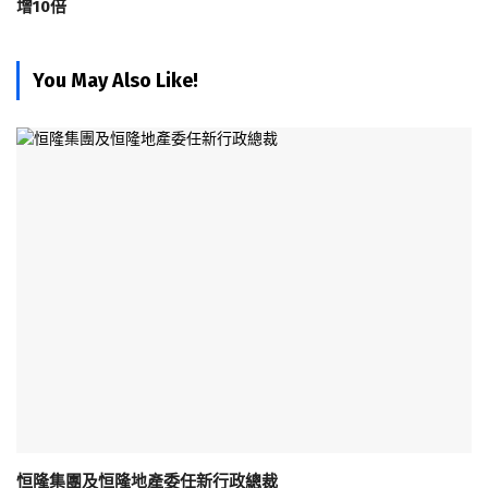
增10倍
You May Also Like!
恒隆集團及恒隆地產委任新行政總裁