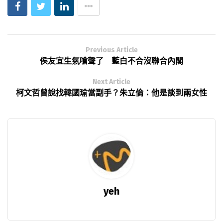
Previous Article
侯友宜生氣嗆聲了 藍白不合沒聯合內閣
Next Article
柯文哲曾說找韓國瑜當副手？朱立倫：他是談到兩女性
yeh