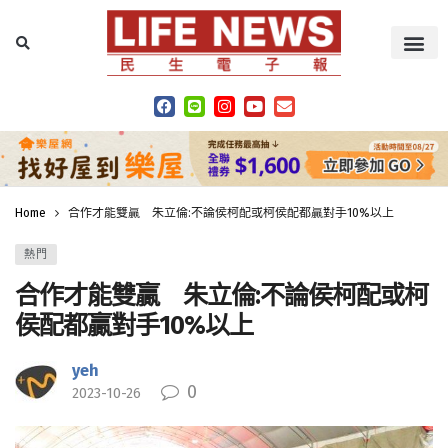
Home
合作才能雙贏 朱立倫:不論侯柯配或柯侯配都贏對手10%以上
熱門
合作才能雙贏 朱立倫:不論侯柯配或柯
侯配都贏對手10%以上
yeh
0
2023-10-26