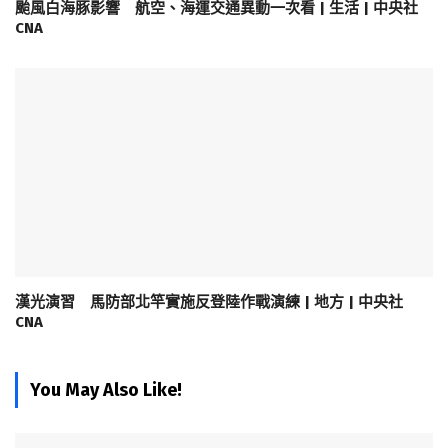
颱風白海豚影響 航空、海運交通異動一次看 | 生活 | 中央社
CNA
漢光演習 馬防部北竿實施反登陸作戰演練 | 地方 | 中央社
CNA
You May Also Like!