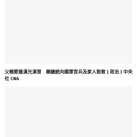
父親節逢漢光演習 賴總統向國軍官兵及家人致敬 | 政治 | 中央
社 CNA