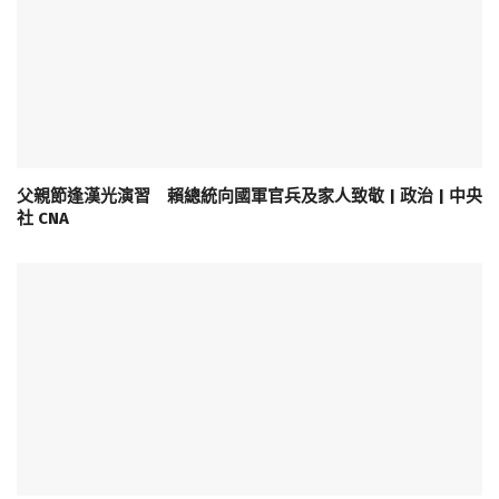
父親節逢漢光演習 賴總統向國軍官兵及家人致敬 | 政治 | 中央
社 CNA