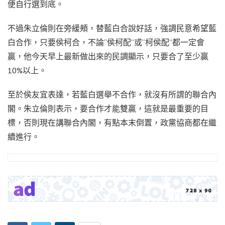
便自行選到底。
不過朱立倫則在旁緩頰，替藍白合說好話，強調民意希望藍
白合作，只要侯柯合，不論“侯柯配”或“柯侯配”都一定會
贏，他今天早上最新做出來的民調顯示，只要合了至少贏
10%以上。
至於侯友宜表達，若藍白選舉不合作，就沒有所謂的聯合內
閣。朱立倫則表示，要合作才能雙贏，這就是最重要的目
標，否則現在講聯合內閣，有點本末倒置，政黨協商都在繼
續進行。