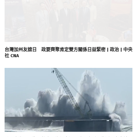
台灣加州友誼日 政要齊聚肯定雙方關係日益緊密 | 政治 | 中央
社 CNA