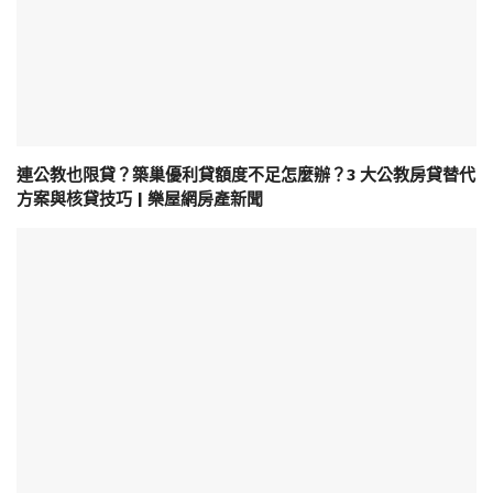
連公教也限貸？築巢優利貸額度不足怎麼辦？3 大公教房貸替代
方案與核貸技巧 | 樂屋網房產新聞