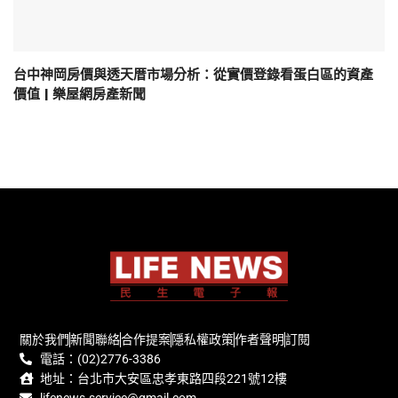
台中神岡房價與透天厝市場分析：從實價登錄看蛋白區的資產
價值 | 樂屋網房產新聞
關於我們
新聞聯絡
合作提案
隱私權政策
作者聲明
訂閱
電話：(02)2776-3386
地址：台北市大安區忠孝東路四段221號12樓