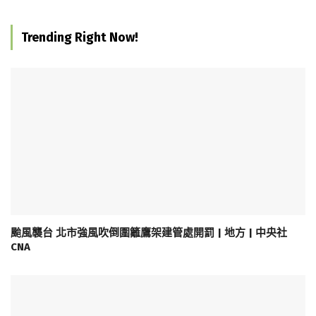
Trending Right Now!
颱風襲台 北市強風吹倒圍籬鷹架建管處開罰 | 地方 | 中央社
CNA