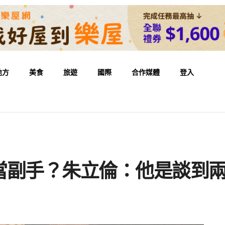
地方
美食
旅遊
國際
合作媒體
登入
當副手？朱立倫：他是談到