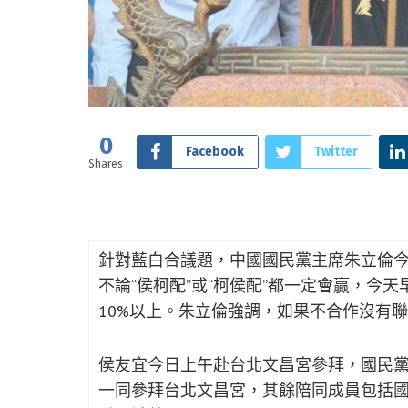
0
Facebook
Twitter
Shares
針對藍白合議題，中國國民黨主席朱立倫
不論“侯柯配”或“柯侯配”都一定會贏，今
10%以上。朱立倫強調，如果不合作沒有
侯友宜今日上午赴台北文昌宮參拜，國民黨
一同參拜台北文昌宮，其餘陪同成員包括