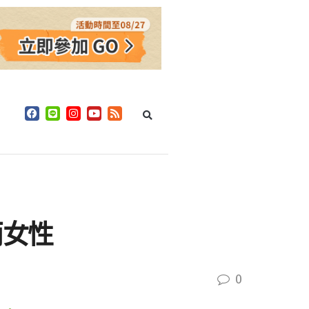
兩女性
0