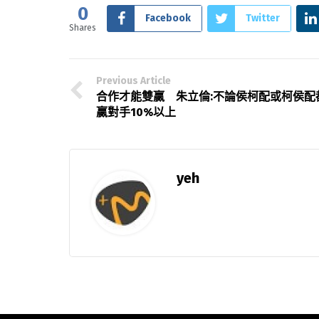
0
Facebook
Twitter
Shares
Previous Article
合作才能雙贏 朱立倫:不論侯柯配或柯侯配
贏對手10%以上
yeh