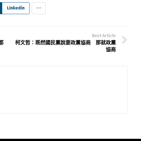
Linkedin
Next Article
都
柯文哲：既然國民黨說要政黨協商 那就政黨
協商