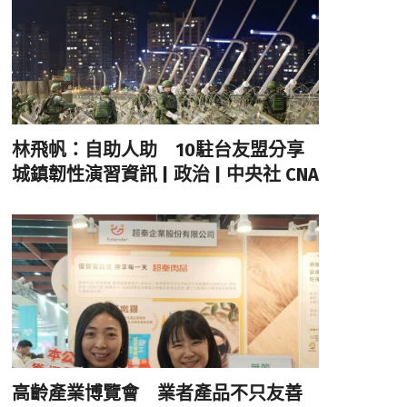
林飛帆：自助人助 10駐台友盟分享
城鎮韌性演習資訊 | 政治 | 中央社 CNA
高齡產業博覽會 業者產品不只友善