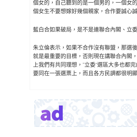
個女的，自己聽到的是一個男的，一個女
個女生不要想嫁好幾個親家，合作要誠心
藍白合如果破局，是不是連聯合內閣、立
朱立倫表示，如果不合作沒有聯盟，那選
就是最重要的目標，否則現在講聯合內閣
上我們有共同理想，“立委”選區大多也都
要同在一張選票上，而且各方民調都很明