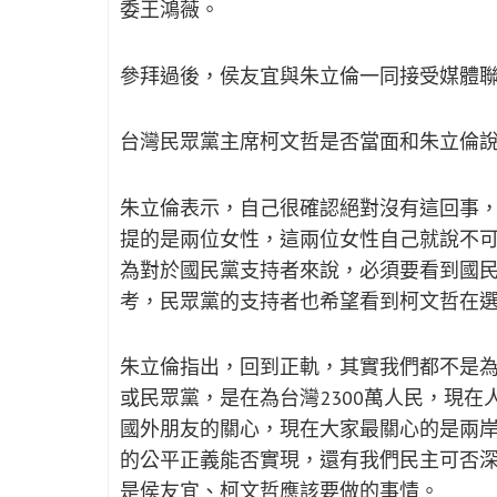
委王鴻薇。
參拜過後，侯友宜與朱立倫一同接受媒體
台灣民眾黨主席柯文哲是否當面和朱立倫
朱立倫表示，自己很確認絕對沒有這回事
提的是兩位女性，這兩位女性自己就說不
為對於國民黨支持者來說，必須要看到國
考，民眾黨的支持者也希望看到柯文哲在
朱立倫指出，回到正軌，其實我們都不是
或民眾黨，是在為台灣2300萬人民，現
國外朋友的關心，現在大家最關心的是兩
的公平正義能否實現，還有我們民主可否
是侯友宜、柯文哲應該要做的事情。