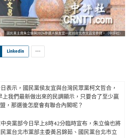
國民黨主席朱立倫與2024參選人侯友宜一起到台北市文昌宮參拜。（中評社）
Linkedin
今日表示，國民黨侯友宜與台灣民眾黨柯文哲合，
天早上我們最新做出來的民調顯示，只要合了至少贏
聯盟，那選後怎麼會有聯合內閣呢？
中央黨部今日早上8時42分臨時宣布，朱立倫也將
國民黨台北市黨部主委黃呂錦茹、國民黨台北市立