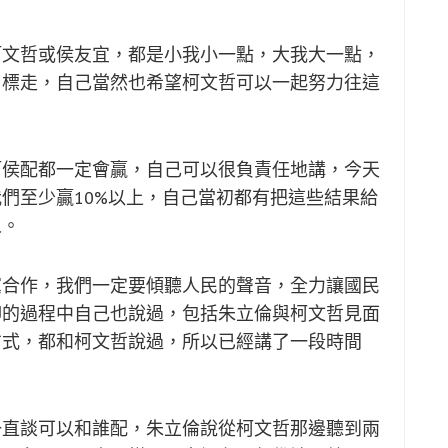
柯文哲或侯友宜，都是小我小一點，大我大一點，
目標走，自己當然也希望柯文哲可以一起努力往這
柯侯配都一定會贏，自己可以很負責任地講，今天
們至少贏10%以上，自己當初都有把這些結果給
人。
黨合作，我們一定要傾聽人民的聲音，全力讓國民
聊的過程中自己也說過，包括朱立倫與柯文哲見面
方式，都和柯文哲說過，所以已經講了一段時間
一直談可以和誰配，朱立倫說從柯文哲那邊聽到兩