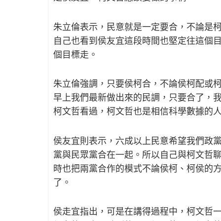
朱立倫表示，民意就是一定要合，不論是
自己也看到侯友宜這段時間也堅定往這個
個目標走。
朱立倫強調，只要侯柯合，不論侯柯配或
早上我們最新做出來的民調，只要合了，我
柯文哲看過，柯文哲也是相信科學數據的
侯友宜則表示，六成以上民意希望我們政
黨與民眾黨合在一起。所以自己與柯文哲
時也把兩黨合作的模式不論侯柯、柯侯的
了。
侯走宜指出，可是在講得過程中，柯文哲