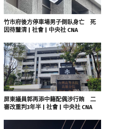
竹市府後方停車場男子倒臥身亡 死
因待釐清 | 社會 | 中央社 CNA
屏東議員郭再添中籍配偶涉行賄 二
審改重判3年半 | 社會 | 中央社 CNA