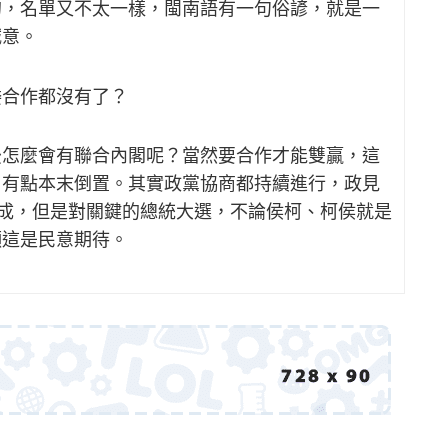
的，名單又不太一樣，閩南語有一句俗諺，就是一
誠意。
委合作都沒有了？
後怎麼會有聯合內閣呢？當然要合作才能雙贏，這
，有點本末倒置。其實政黨協商都持續進行，政見
完成，但是對關鍵的總統大選，不論侯柯、柯侯就是
顯這是民意期待。