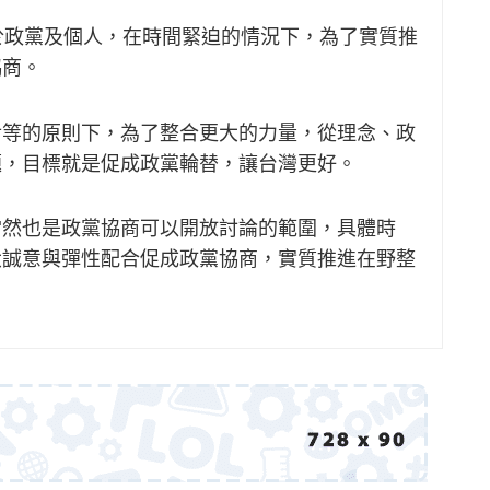
於政黨及個人，在時間緊迫的情況下，為了實質推
協商。
對等的原則下，為了整合更大的力量，從理念、政
題，目標就是促成政黨輪替，讓台灣更好。
當然也是政黨協商可以開放討論的範圍，具體時
大誠意與彈性配合促成政黨協商，實質推進在野整