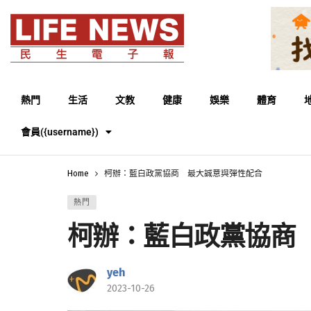
熱門
生活
文教
健康
娛樂
體育
會員({username})
Home
柯辦：藍白政黨協商 最大誠意與彈性配合
熱門
柯辦：藍白政黨協商
yeh
2023-10-26