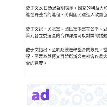
戴于文26日透過聲明表示，國家的利益大
進在野整合的進程，將與國民黨進入政黨
戴于文說，民眾黨、國民黨兩黨在公平、
策到各立委選區的合作都是可以討論的議
戴于文指出，至於總統選舉整合的歧見，
程，民眾黨與柯文哲競選辦公室都會以最
合的進度。