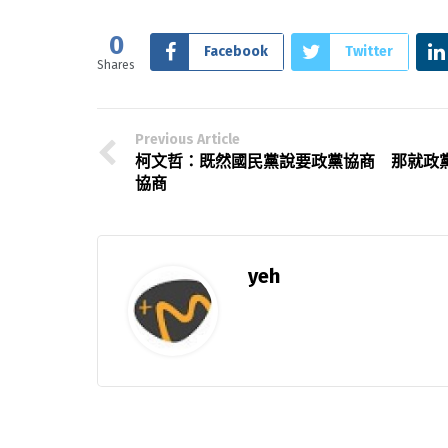
0
Facebook
Twitter
Shares
Previous Article
柯文哲：既然國民黨說要政黨協商 那就政
協商
yeh