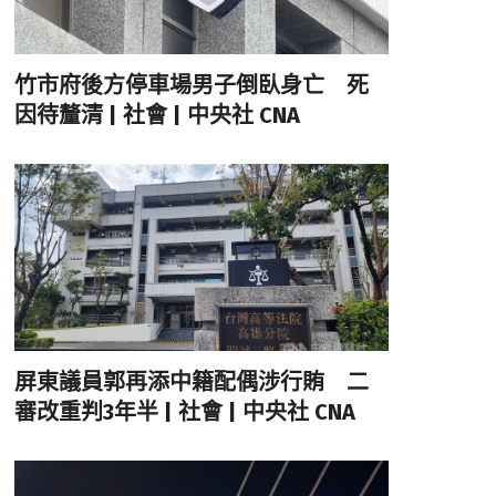
竹市府後方停車場男子倒臥身亡 死
因待釐清 | 社會 | 中央社 CNA
屏東議員郭再添中籍配偶涉行賄 二
審改重判3年半 | 社會 | 中央社 CNA