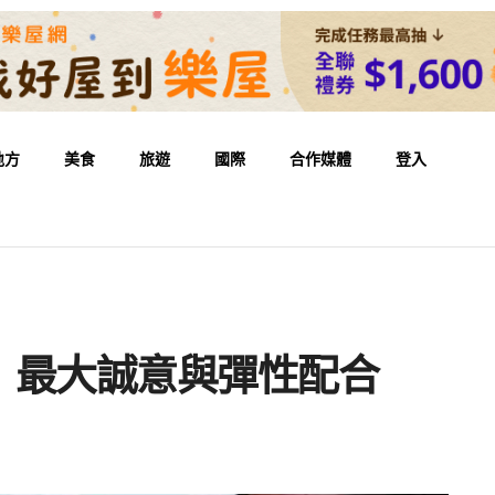
地方
美食
旅遊
國際
合作媒體
登入
 最大誠意與彈性配合