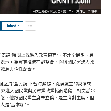
柯文哲競選辦公室發言人戴于文。（中評社 資料照）
Linkedin
宜表達“時間上就進入政黨協商”，不論全民調、民
文表示，為實質推進在野整合，將與國民黨進入政
大誠意與彈性配合。
辦堅持“全民調”下暫時觸礁，從侯友宜的說法來
下來進入國民黨與民眾黨政黨協商階段。柯文哲26
表態，他跟國民黨主席朱立倫，是主席對主席，但
人是“基本咖”。