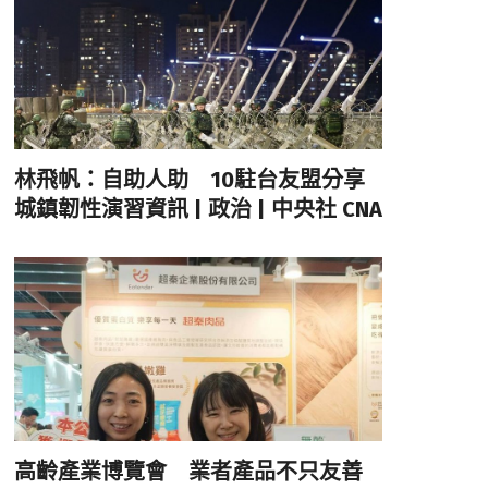
林飛帆：自助人助 10駐台友盟分享
城鎮韌性演習資訊 | 政治 | 中央社 CNA
高齡產業博覽會 業者產品不只友善