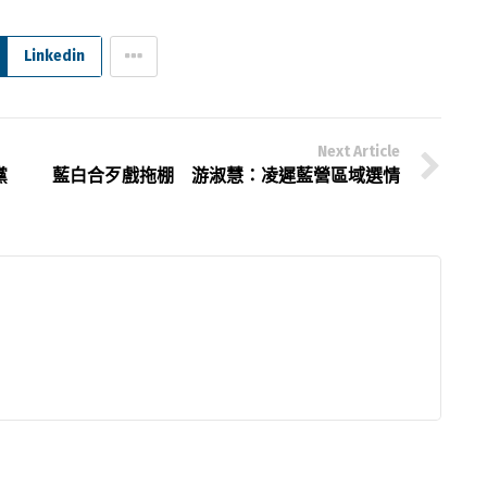
Linkedin
Next Article
黨
藍白合歹戲拖棚 游淑慧：凌遲藍營區域選情