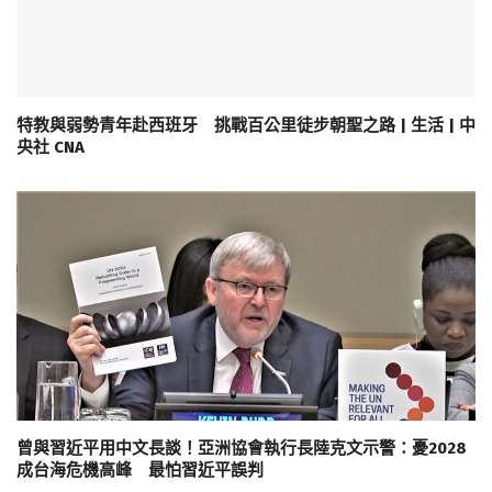
特教與弱勢青年赴西班牙 挑戰百公里徒步朝聖之路 | 生活 | 中
央社 CNA
曾與習近平用中文長談！亞洲協會執行長陸克文示警：憂2028
成台海危機高峰 最怕習近平誤判