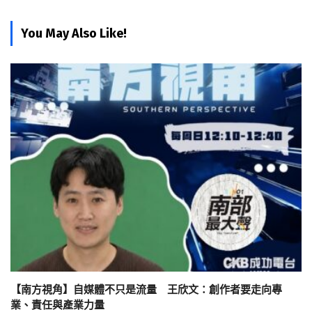
You May Also Like!
【南方視角】自媒體不只是流量 王欣文：創作者要走向專
業、責任與產業力量