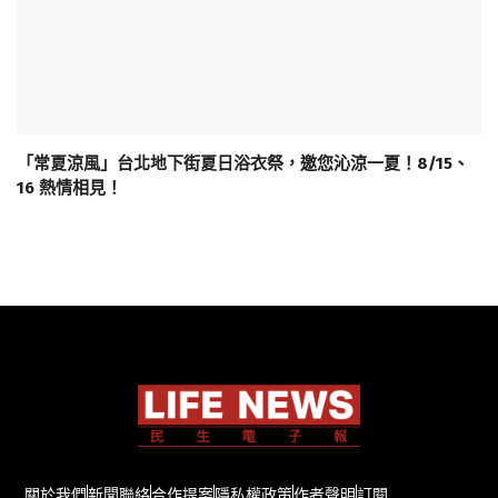
「常夏涼風」台北地下街夏日浴衣祭，邀您沁涼一夏！8/15、
16 熱情相見！
關於我們
新聞聯絡
合作提案
隱私權政策
作者聲明
訂閱