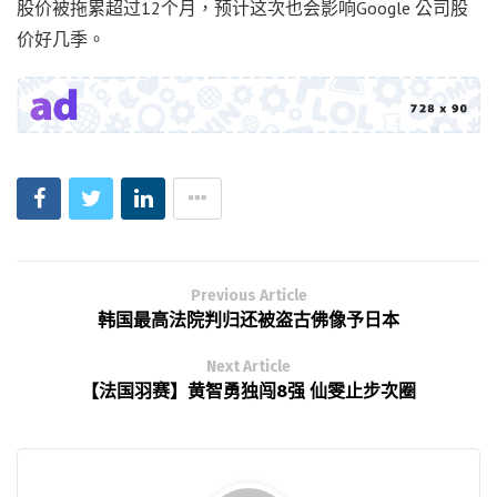
股价被拖累超过12个月，预计这次也会影响Google 公司股
价好几季。
Previous Article
韩国最高法院判归还被盗古佛像予日本
Next Article
【法国羽赛】黄智勇独闯8强 仙雯止步次圈