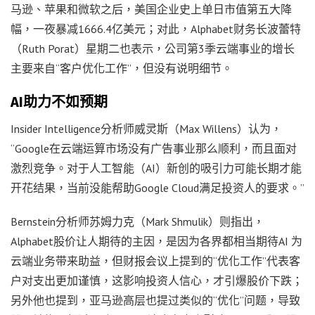
马逊、苹果和微软之后，美国企业史上单日市值第五大降
幅，一夜暴减1666.4亿美元；对此，Alphabet财务长波蕾特
（Ruth Porat）星期二也表示，公司第3季云端事业的增长
主要来自“客户优化工作”，但没有说明细节。
AI助力不如预期
Insider Intelligence分析师威灵斯（Max Willens）认为，
“Google在云端运算市场没有广告事业那么顺利，而且面对
激烈竞争。对于人工智能（AI）新创的吸引力可能长期才能
开花结果，当前没能帮助Google Cloud满足投资人的要求。”
Bernstein分析师苏姆力克（Mark Shmulik）则指出，
Alphabet股价让人期待的主因，是因为各界都相当期待AI 为
云端业务带来助益，但财报会议上提到的“优化工作”代表客
户对支出更加谨慎，这影响投资人信心，才引爆股价下跌；
另外他也提到，亚马逊高层也提过类似的“优化”问题，导致