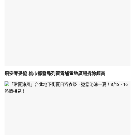
飛安零妥協 桃市都發局列管青埔置地廣場拆除超高