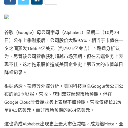
谷歌（Google）母公司字母（Alphabet）星期二（10月24
日）公布上季财报后，公司股价大跌9.5%，相当于市值在一
夕之间蒸发1666.4亿美元（约7975亿令吉）。路透分析认
为，尽管该公司营收获利超越市场预期，但在云端业务上表
现不佳，这才拖累股价造成美国企业史上第五大的市值单日
降幅记录。
根据路透、彭博等外媒分析，美国科技巨头Google母公司公
布的第3季财报，营收、获利双双超越市场预期，但在
Google Cloud等云端业务上表现不如预期，营收仅成长22%
至84.1亿美元，而非市场预期的86.4亿美元。
这也造成Alphabet出现史上最大市值减幅，成为继Meta、亚