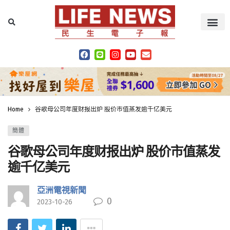
Home
谷歌母公司年度财报出炉 股价市值蒸发逾千亿美元
簡體
谷歌母公司年度财报出炉 股价市值蒸发
逾千亿美元
亞洲電視新聞
0
2023-10-26