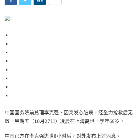
中国国务院前总理李克强，因突发心脏病，经全力抢救后无
效，星期五（10月27日）凌晨在上海离世，享年68岁。
中国官方在李克强逝世8小时后，对外发布上述消息。