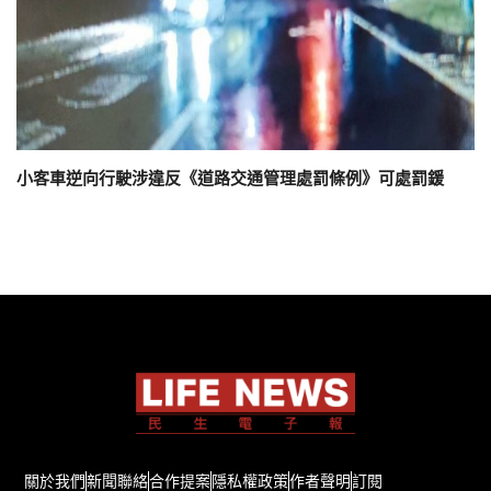
小客車逆向行駛涉違反《道路交通管理處罰條例》可處罰鍰
關於我們
新聞聯絡
合作提案
隱私權政策
作者聲明
訂閱