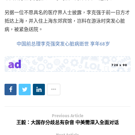
另据一位不愿具名的医疗界人士披露，李克强于前一日方才
抵达上海，并入住上海东郊宾馆，岂料在游泳时突发心脏
病，被紧急送院。
中国前总理李克强突发心脏病逝世 享年68岁
Previous Article
王毅：大国存分歧总有杂音 中美需深入全面对话