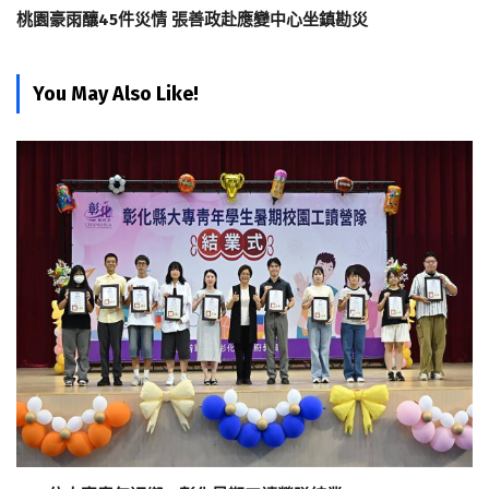
桃園豪雨釀45件災情 張善政赴應變中心坐鎮勘災
You May Also Like!