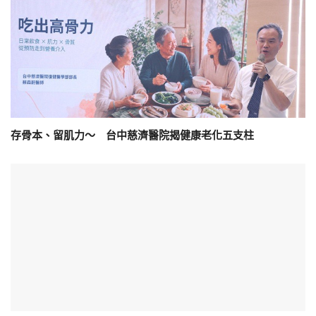
存骨本、留肌力～ 台中慈濟醫院揭健康老化五支柱