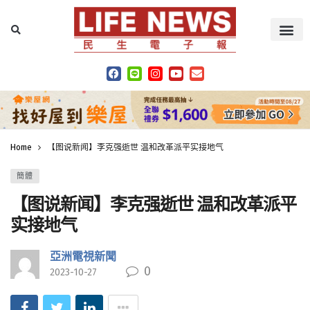
Home
【图说新闻】李克强逝世 温和改革派平实接地气
簡體
【图说新闻】李克强逝世 温和改革派平
实接地气
亞洲電視新聞
0
2023-10-27