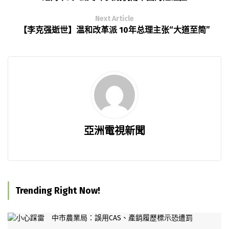
Next Article
【李克强逝世】温和改革派 10年总理主张“大道至简”
亞洲電視新聞
Trending Right Now!