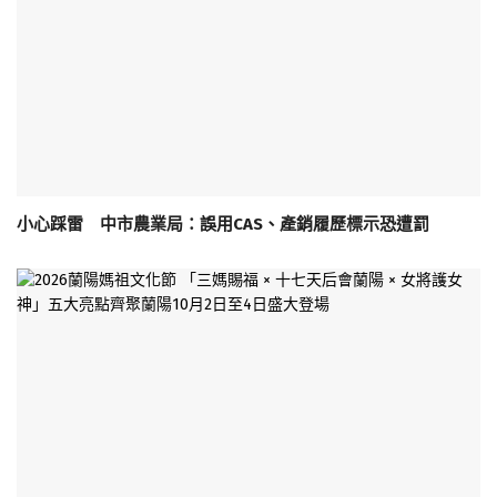
小心踩雷 中市農業局：誤用CAS、產銷履歷標示恐遭罰