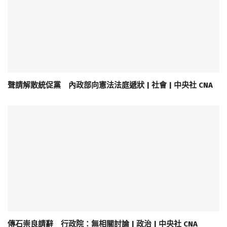
聲請解散統促黨 內政部向憲法法庭遞狀 | 社會 | 中央社 CNA
傳石崇良請辭 行政院：無相關討論 | 政治 | 中央社 CNA