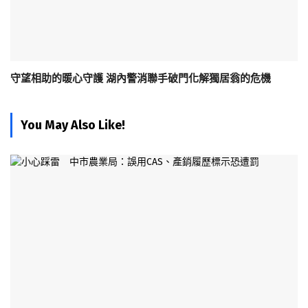
守望相助的暖心守護 湖內警消聯手破門化解獨居翁的危機
You May Also Like!