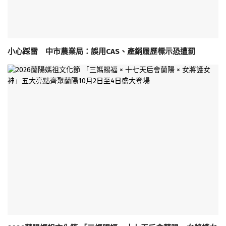
小心踩雷 中市農業局：誤用CAS、產銷履歷標示恐遭罰