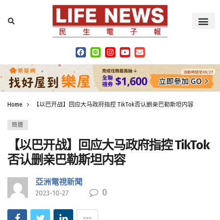
Home
【以巴开战】回应大马政府指控 TikTok否认删亲巴勒斯坦内容
簡體
【以巴开战】回应大马政府指控 TikTok
否认删亲巴勒斯坦内容
亞洲電視新聞
0
2023-10-27