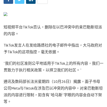
短视频平台TikTok否认，删除在以巴冲突中的亲巴勒斯坦派
的内容。
TikTok发言人在发给路透社的电子邮件中指出，大马政府对
予TikTok的这项指控，毫无依据。
“我们的社区准则公平地适用于TikTok上的所有内容，我们一
贯致力于执行相关政策，以捍卫我们的社区。”
通讯及数码部长法米星期四（10月26日）揭露，面子书母
公司Meta与Tiktok在涉及巴以冲突的内容中，对亲巴勒斯坦
派的内容进行限制，如含有“哈马斯”字眼的内容会自动下架
等。