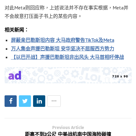
对此Meta则回应称，上述说法并不存在事实根据，Meta并
不会故意打压面子书上的某些内容。
相关新闻：
屏蔽亲巴勒斯坦内容 大马政府警告TikTok及Meta
万人集会声援巴勒斯坦 安华坚决不屈服西方势力
【以巴开战】声援巴勒斯坦非出风头 大马首相吁停战
Previous Article
距离不到3公尺 中美战机南中国海险碰撞