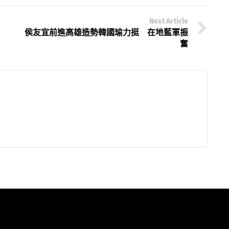
Next Article
侯友宜前進高雄造勢韓國瑜力挺 在地藍軍振
奮