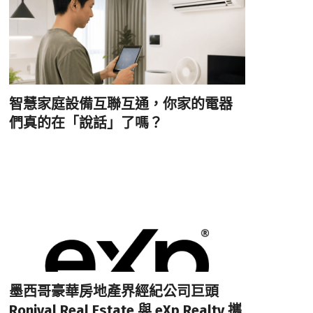
智慧家庭設備互聯互通，你家的電器
們真的在「說話」了嗎？
墨西哥豪華房地產界經紀公司巨頭
Ronival Real Estate 與 eXp Realty 攜