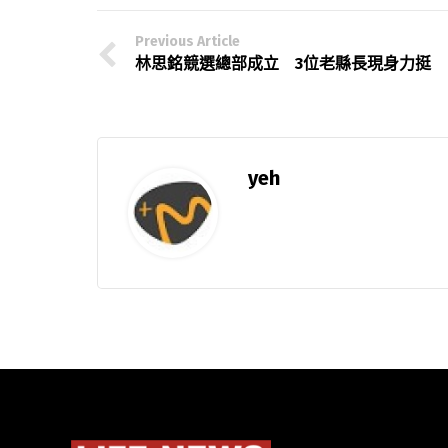
Previous Article
林思銘競選總部成立 3位老縣長現身力挺
yeh