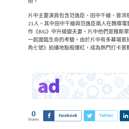
術。
片中主要演員包含范逸臣、田中千繪、曾沛
21人。其中田中千繪與范逸臣兩人在魏導電
作《BIG》中升級變夫妻。片中他們是雅斯
一起面臨生命的考驗。由於片中有多幕場景
角七號》拍攝地點般爆紅，成為熱門打卡景
0
Facebook
Twitter
Shares