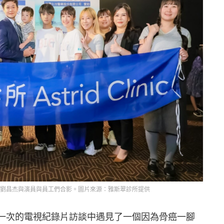
長劉昌杰與演員與員工們合影。圖片來源：雅斯翠診所提供
前在一次的電視紀錄片訪談中遇見了一個因為骨癌一腳