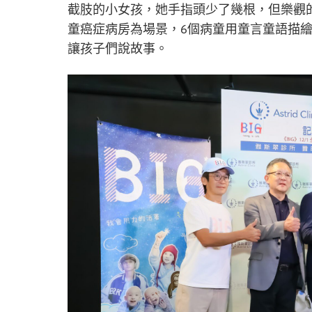
截肢的小女孩，她手指頭少了幾根，但樂觀的
童癌症病房為場景，6個病童用童言童語描
讓孩子們說故事。