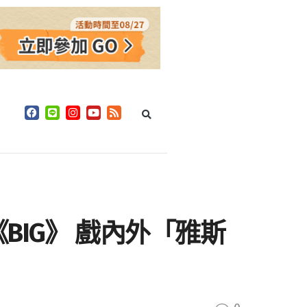
IG》 戲內外「雅斯