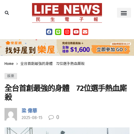
Home
全台首創最強的身體 72位選手熱血廝殺
娛樂
全台首創最強的身體 72位選手熱血廝
殺
梁 偉華
0
2025-08-15