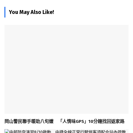
You May Also Like!
岡山警民聯手暖助八旬嬤 「人情味GPS」10分鐘找回返家路