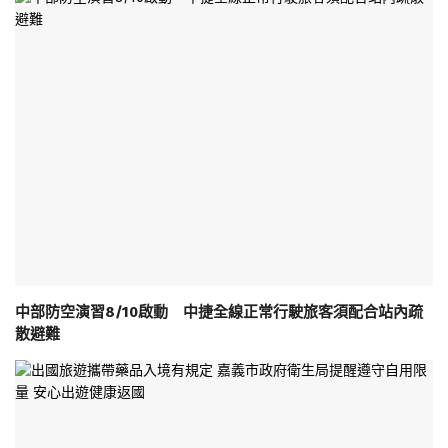
中部防空演習8/10啟動 中捷全線正常行駛旅客須配合站內疏
散避難