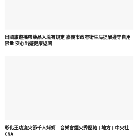
出國旅遊攜帶藥品入境有規定 嘉義市政府衛生局提醒遵守自用
限量 安心出遊健康返國
彰化王功漁火節千人烤蚵 音樂會煙火秀壓軸 | 地方 | 中央社
CNA