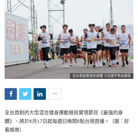
全台首創最強的身體 72位選手熱血廝殺
全台首創的大型混合健身運動競技實境節目《最強的身
體》、將於8月17日起每週日晚間8點台視首播。（圖：好
看娛樂）