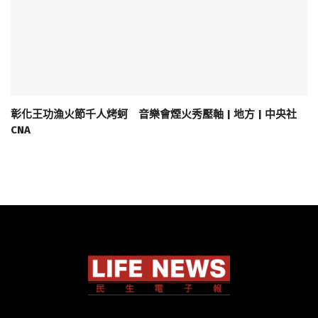
彰化王功漁火節千人烤蚵 音樂會煙火秀壓軸 | 地方 | 中央社
CNA