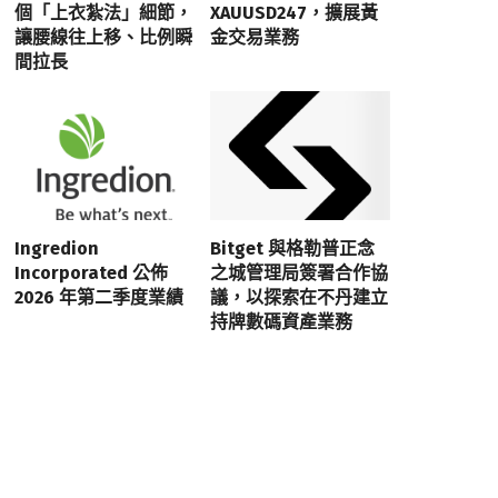
個「上衣紮法」細節，
XAUUSD247，擴展黃
讓腰線往上移、比例瞬
金交易業務
間拉長
Ingredion
Bitget 與格勒普正念
Incorporated 公佈
之城管理局簽署合作協
2026 年第二季度業績
議，以探索在不丹建立
持牌數碼資產業務