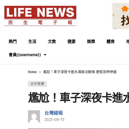
熱門
生活
文教
健康
娛樂
體育
會員({username})
Home
尷尬！車子深夜卡進水溝無法動彈 壢警及時伸援
合作媒體
尷尬！車子深夜卡進
台灣線報
2025-08-15