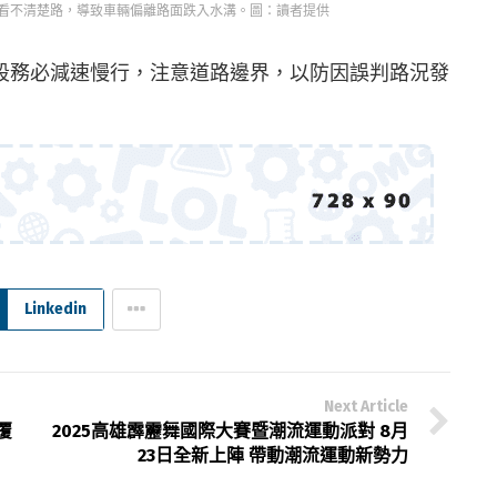
看不清楚路，導致車輛偏離路面跌入水溝。圖：讀者提供
段務必減速慢行，注意道路邊界，以防因誤判路況發
Linkedin
Next Article
覆
2025高雄霹靂舞國際大賽暨潮流運動派對 8月
23日全新上陣 帶動潮流運動新勢力