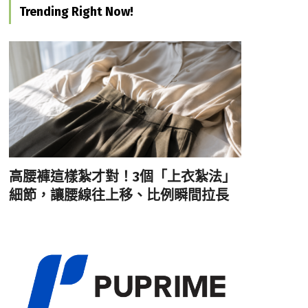
Trending Right Now!
高腰褲這樣紮才對！3個「上衣紮法」
細節，讓腰線往上移、比例瞬間拉長