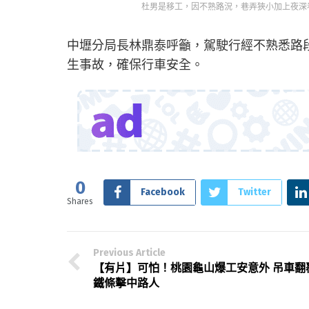
杜男是移工，因不熟路況，巷弄狹小加上夜深
中壢分局長林鼎泰呼籲，駕駛行經不熟悉路
生事故，確保行車安全。
0
Facebook
Twitter
Shares
Previous Article
【有片】可怕！桃園龜山爆工安意外 吊車翻
鐵條擊中路人