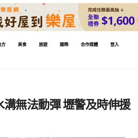
地方
美食
旅遊
國際
合作媒體
登入
水溝無法動彈 壢警及時伸援