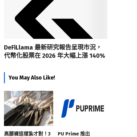
DeFiLlama 最新研究報告呈現市況，
代幣化股票在 2026 年大幅上漲 140%
You May Also Like!
高腰褲這樣紮才對！3
PU Prime 推出