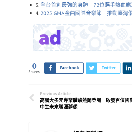
3.
全台首創最強的身體 72位選手熱血廝
4.
2025 GMA金曲國際音樂節 推動臺
0
Facebook
Twitter
Shares
Previous Article
高餐大多元專業體驗熱鬧登場 啟發百位國
中生未來職涯夢想