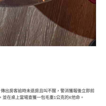
，傳出房客逾時未退房且叫不醒，警消獲報後立即前
，並在桌上當場查獲一包毛重1公克的K他命。