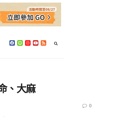
命、大麻
0