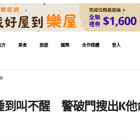
地方
美食
旅遊
國際
合作媒體
登入
麻
睡到叫不醒 警破門搜出K他