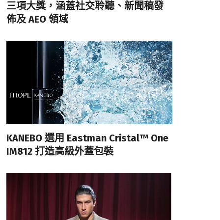
三項大獎，涵蓋社交聆聽、新聞稿發
佈及 AEO 領域
KANEBO 選用 Eastman Cristal™ One
IM812 打造高級外蓋包裝