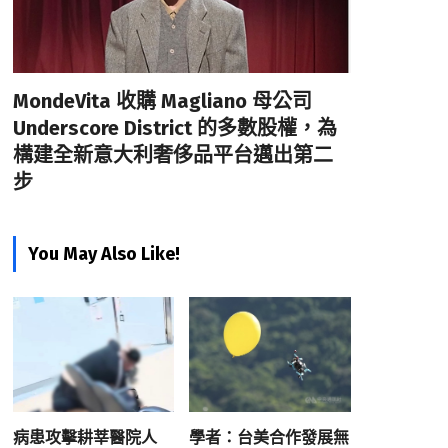
MondeVita 收購 Magliano 母公司
Underscore District 的多數股權，為
構建全新意大利奢侈品平台邁出第二
步
You May Also Like!
病患攻擊耕莘醫院人
學者：台美合作發展無