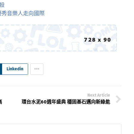
殺
灣優秀音樂人走向國際
Linkedin
Next Article
高
環台水泥60週年盛典 穩固基石邁向新綠能