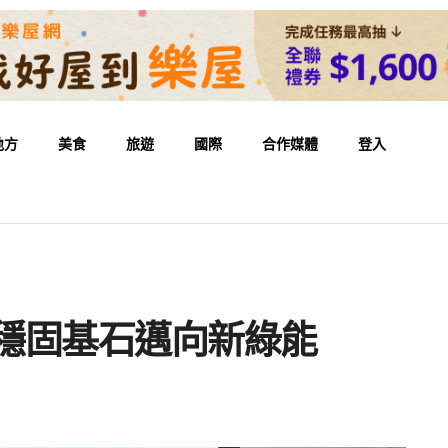
地方
美食
旅遊
國際
合作媒體
登入
 穩固基石邁向新綠能