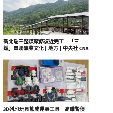
新北瑞三整煤廠修復近完工 「三
鐵」串聯礦業文化 | 地方 | 中央社 CNA
3D列印玩具熊成運毒工具 高雄警偵