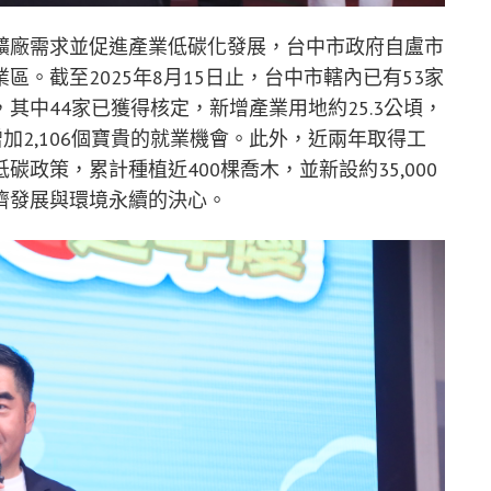
擴廠需求並促進產業低碳化發展，台中市政府自盧市
。截至2025年8月15日止，台中市轄內已有53家
其中44家已獲得核定，新增產業用地約25.3公頃，
加2,106個寶貴的就業機會。此外，近兩年取得工
政策，累計種植近400棵喬木，並新設約35,000
濟發展與環境永續的決心。