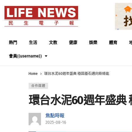
熱門
生活
文教
健康
娛樂
體育
會員({username})
Home
環台水泥60週年盛典 穩固基石邁向新綠能
合作媒體
環台水泥60週年盛典
焦點時報
2025-08-16