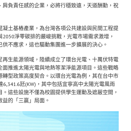
、肩負責任感的企業，必將行穩致遠，天道酬勤，祝
混凝土基樁產業，為台灣各項公共建設與民間工程提
2050淨零碳排的嚴峻挑戰，光電市場需求激增，
已供不應求，這也驅動集團進一步擴展的決心。
足再生能源領域，陸續成立了環台光電、十萬伏特電
全面推進太陽光電與地熱等潔淨能源項目。這些戰略
源轉型政策高度契合。以環台光電為例，其在台中市
,341.6瓩(KW)，其中包括宜寧高中太陽光電風雨
目。這些設施不僅為校園提供學生運動及遮蔽空間，
效益的「三贏」局面。