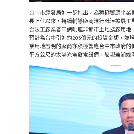
台中市經發局進一步指出，為積極響應企業
長上任以來，持續輔導廠商進行毗連擴展工業區
合法工廠業者申請毗連非都市土地擴廠用地，
預計為台中引進約203億元的投資金額，並增
業用地證明的廠商亦積極響應台中市政府的低碳
平方公尺的太陽光電發電設備，展現兼顧經