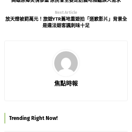
高雄原鄉災情慘重 原民會主委走訪農地傾聽族人需求
Next Article
放天燈被罰萬元！旅遊YTR舊地重遊拍「道歉影片」背景全
是違法遊客諷刺味十足
焦點時報
Trending Right Now!