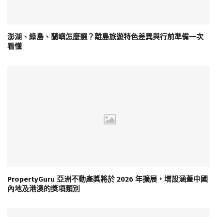
澎湖、綠島、蘭嶼怎麼選？離島旅遊特色差異與行前準備一次
看懂
PropertyGuru 亞洲不動產獎將於 2026 年擴展，增設涵蓋中國
內地及港澳的獎項類別