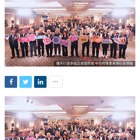
攜手打造幸福宜居國際城 中市府隆重表揚社區領袖