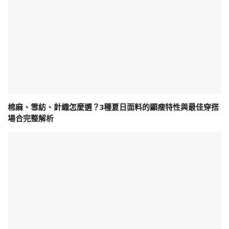
棉麻、雪紡、針織怎麼選？3種夏日面料的顯瘦特性與最佳穿搭
場合完整解析