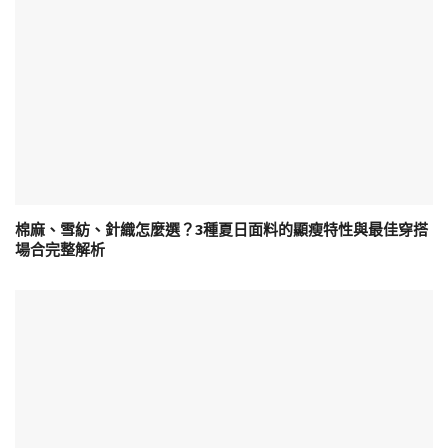
棉麻、雪紡、針織怎麼選？3種夏日面料的顯瘦特性與最佳穿搭
場合完整解析