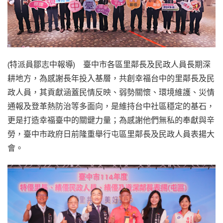
(特派員鄒志中報導) 臺中市各區里鄰長及民政人員長期深
耕地方，為感謝長年投入基層，共創幸福台中的里鄰長及民
政人員，其貢獻涵蓋民情反映、弱勢關懷、環境維護、災情
通報及登革熱防治等多面向，是維持台中社區穩定的基石，
更是打造幸福臺中的關鍵力量；為感謝他們無私的奉獻與辛
勞，臺中市政府日前隆重舉行屯區里鄰長及民政人員表揚大
會。