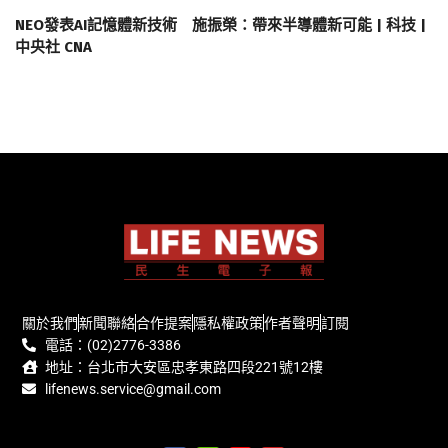
NEO發表AI記憶體新技術 施振榮：帶來半導體新可能 | 科技 |
中央社 CNA
關於我們
新聞聯絡
合作提案
隱私權政策
作者聲明
訂閱
電話：(02)2776-3386
地址：台北市大安區忠孝東路四段221號12樓
lifenews.service@gmail.com