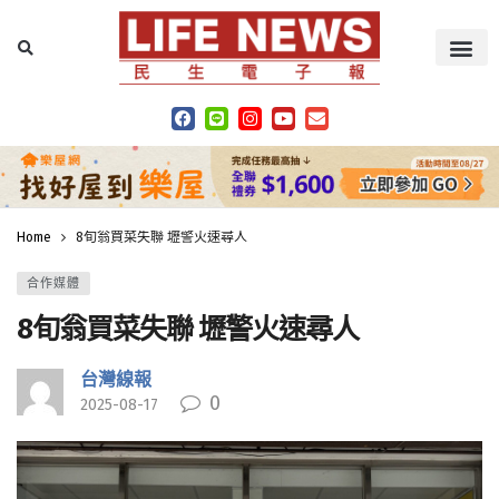
Home
8旬翁買菜失聯 壢警火速尋人
合作媒體
8旬翁買菜失聯 壢警火速尋人
台灣線報
0
2025-08-17