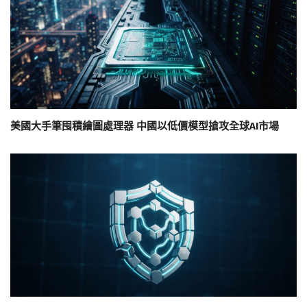
美國大手筆囤積繪圖處理器 中國以低價模型搶攻全球AI市場