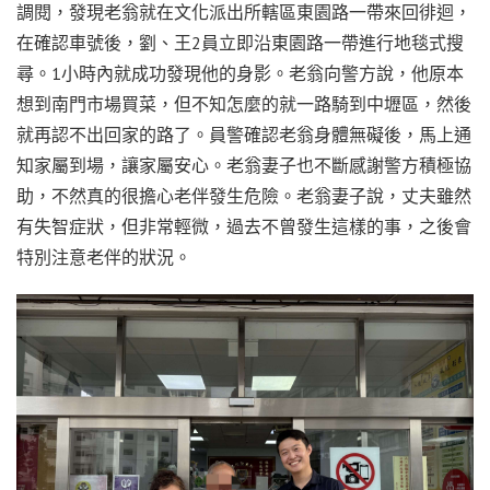
調閱，發現老翁就在文化派出所轄區東園路一帶來回徘迴，
在確認車號後，劉、王2員立即沿東園路一帶進行地毯式搜
尋。1小時內就成功發現他的身影。老翁向警方說，他原本
想到南門市場買菜，但不知怎麼的就一路騎到中壢區，然後
就再認不出回家的路了。員警確認老翁身體無礙後，馬上通
知家屬到場，讓家屬安心。老翁妻子也不斷感謝警方積極協
助，不然真的很擔心老伴發生危險。老翁妻子說，丈夫雖然
有失智症狀，但非常輕微，過去不曾發生這樣的事，之後會
特別注意老伴的狀況。