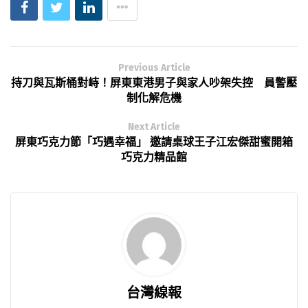
Previous Article
持刀與瓦斯桶對峙！屏東東港男子與家人吵架失控 員警壓
制化解危機
Next Article
屏東巧克力節「巧遇幸福」 邀請桌球王子江宏傑甜蜜開箱
巧克力精品館
台灣線報