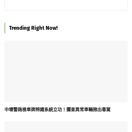
Trending Right Now!
中壢警路檢車牌辨識系統立功！攔查異常車輛揪出毒駕