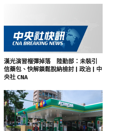
漢光演習榴彈掉落 陸勤部：未裝引
信藥包、快解鎖鬆脫納檢討 | 政治 | 中
央社 CNA