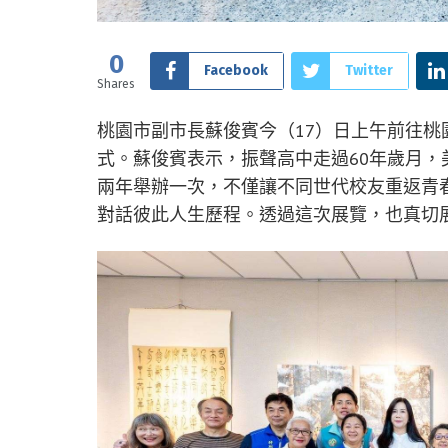
0
Facebook
Twitter
Shares
桃園市副市長蘇俊賓今（17）日上午前往桃園
式。蘇俊賓表示，振聲高中走過60年歲月
兩年舉辦一次，不僅讓不同世代校友重返青
對話彼此人生歷程。透過這次展覽，也真切