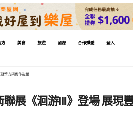
地方
美食
旅遊
國際
合作媒體
登入
感凝聚力與創作能量
聯展《洄游III》登場 展現