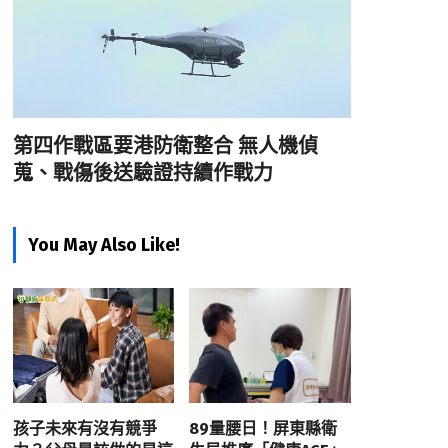
第四作戰區要港防衛整合 無人機偵
蒐、戰傷後送驗證持續作戰力
You May Also Like!
孩子未來有沒有競爭
89量腰日！屏東縣衛