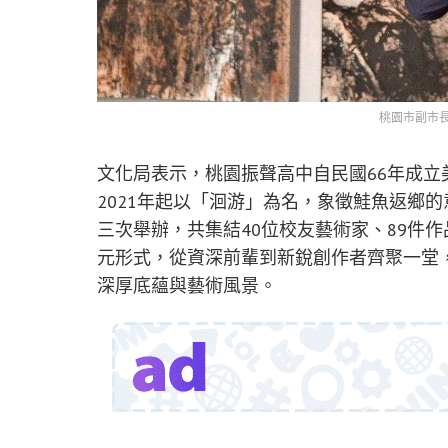
桃園市副市
文化局表示，桃園振聲高中自民國66年成立
2021年起以「洄游」為名，象徵鮭魚返鄉的
三次舉辦，共集結40位校友藝術家、89件
元形式，從資深前輩到新銳創作者齊聚一堂
深厚底蘊與藝術風景。