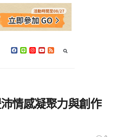
豐沛情感凝聚力與創作