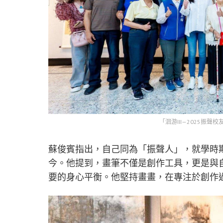
「洄游III—2025振
蘇俊賓指出，自己同為「振聲人」，就學時
今。他提到，畫筆不僅是創作工具，更是與
要的身心平衡。他堅持畫畫，在專注於創作