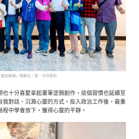
聲校友藝術聯展」開幕式。圖：市府提供
期也十分喜愛拿起畫筆塗鴉創作，這個習慣也延續至
自我對話、沉澱心靈的方式。投入政治工作後，最重
過程中學會放下，獲得心靈的平靜。