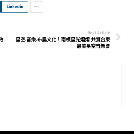
Linkedin
Next Article
救
星空.音樂.布農文化！南橫星光熠熠 共賞台東
最美星空音樂會