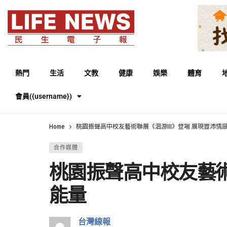
熱門
生活
文教
健康
娛樂
體育
會員({username})
Home
桃園振聲高中校友藝術聯展《洄游III》登場 展現豐沛情
合作媒體
桃園振聲高中校友藝術
能量
台灣線報