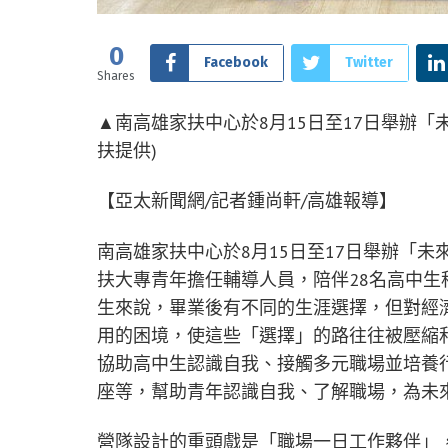
0
Facebook
Twitter
Shares
▲南高雄家扶中心於8月15日至17日舉辦「未
扶提供)
【亞太新聞網/記者鍾尚軒/高雄報導】
南高雄家扶中心於8月15日至17日舉辦「未
扶大專青年擔任輔導人員，陪伴28名高中
生來說，畢業後有不同的生涯選擇，但對經
用的困境，使這些「選擇」的路往往被壓縮
協助高中生認識自我、接觸多元職場並培養
座等，幫助青年認識自我、了解職場，為未
營隊設計的重頭戲是「職場一日工作夥伴」