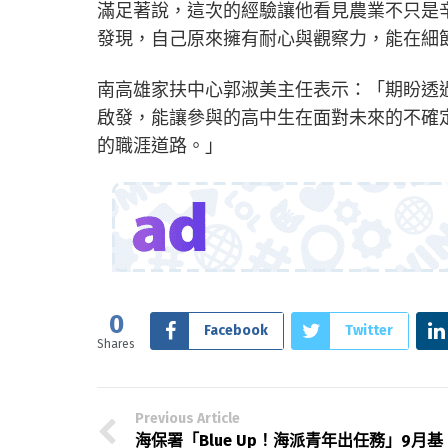
滿足著說，這次的經驗讓他看見農業不只是
發現，自己原來擁有耐心與觀察力，能在細
南高雄家扶中心郭淑美主任表示：「期盼透
啟發，能讓參與的高中生在面對未來的不確
的職涯道路。」
0
Facebook
Twitter
Shares
Previous Article
海保署「Blue Up！海派青年出任務」9月基