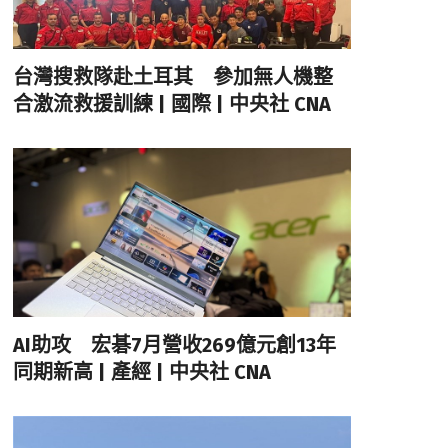
台灣搜救隊赴土耳其 參加無人機整
合激流救援訓練 | 國際 | 中央社 CNA
AI助攻 宏碁7月營收269億元創13年
同期新高 | 產經 | 中央社 CNA