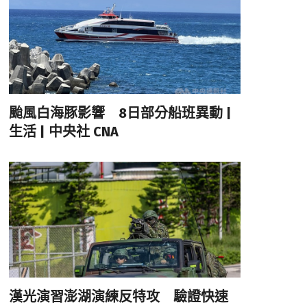
颱風白海豚影響 8日部分船班異動 |
生活 | 中央社 CNA
漢光演習澎湖演練反特攻 驗證快速