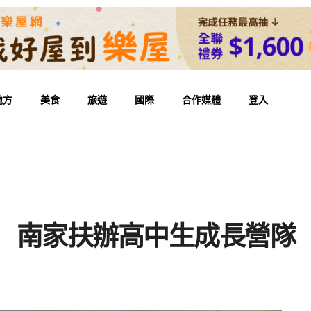
地方
美食
旅遊
國際
合作媒體
登入
』 南家扶辦高中生成長營隊