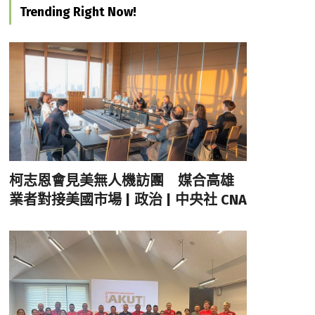
Trending Right Now!
柯志恩會見美無人機訪團 媒合高雄
業者對接美國市場 | 政治 | 中央社 CNA