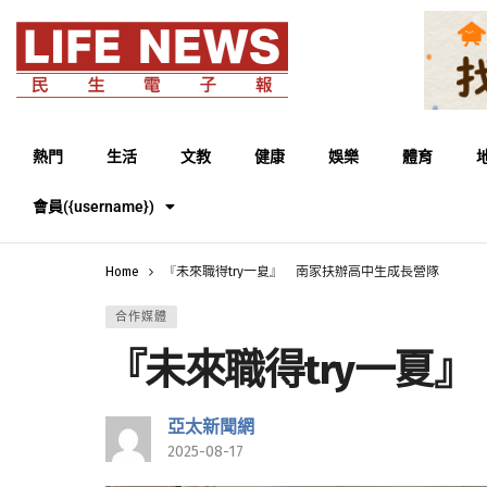
熱門
生活
文教
健康
娛樂
體育
會員({username})
Home
『未來職得try一夏』 南家扶辦高中生成長營隊
合作媒體
『未來職得try一夏
亞太新聞網
2025-08-17