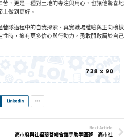
辛苦，更是一種對土地的專注與用心，也讓他驚喜地
節上做到更好。
過營隊過程中的自我探索、真實職場體驗與正向榜樣
定性時，擁有更多信心與行動力，勇敢開啟屬於自己
Linkedin
Next Article
高市府與社福慈善總會攜手助學圓夢 高市社