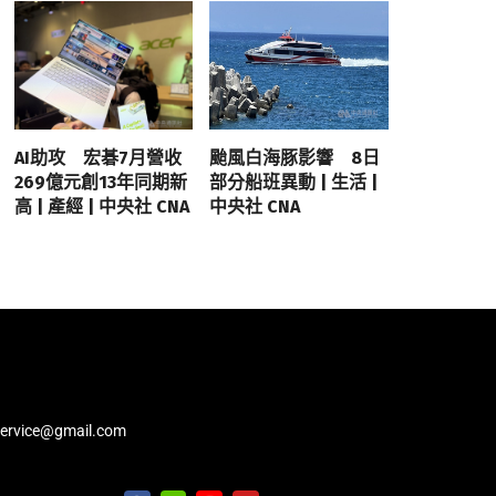
AI助攻 宏碁7月營收
颱風白海豚影響 8日
269億元創13年同期新
部分船班異動 | 生活 |
高 | 產經 | 中央社 CNA
中央社 CNA
service@gmail.com