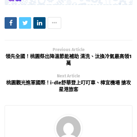
Previous Article
領先全國！桃園祭出降溫節能補助 清洗、汰換冷氣最高領1
萬
Next Article
桃園觀光進軍國際！i-dle舒華登上叮叮車、樟宜機場 搶攻
星港旅客