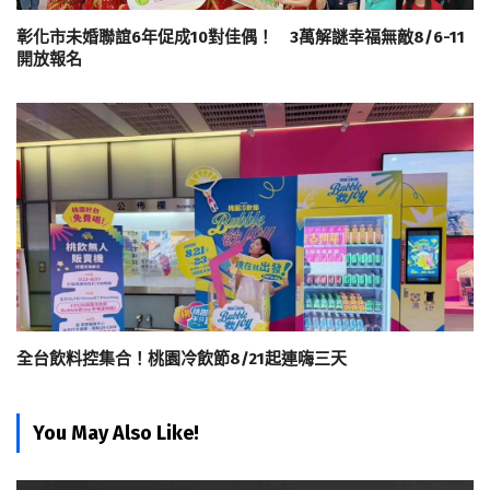
彰化市未婚聯誼6年促成10對佳偶！ 3萬解謎幸福無敵8/6-11
開放報名
全台飲料控集合！桃園冷飲節8/21起連嗨三天
You May Also Like!