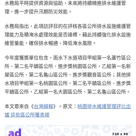
水務局平時提供資源與協助，未來將持續精進排水維護管
理，進一步提升汛期防災效能。
水務局指出，此項訪評目的在評核各區公所排水設施維護管
理能力及積淹水處理效能是否達標，藉此持續強化排水設施
維管量能，確保排水暢通、降低淹水風險。
今年度獲獎單位包含，雨水下水道項目甲組第一名蘆竹區公
所、第二名平鎮區公所、進步獎桃園區公所，乙組第一名新
屋區公所、第二名龜山區公所、進步獎觀音區公所；其他排
水項目甲組第一名桃園區公所、第二名平鎮區公所、進步獎
平鎮區公所，乙組第一名大園區公所、第二名龜山區公所。
本文章來自《
台灣線報
》。原文：
桃園排水維護管理評比出
爐 這些區公所獲表揚