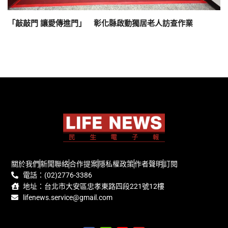
「敲敲門 讓愛傳進門」 彰化縣啟動獨居老人訪查作業
關於我們
新聞聯絡
合作提案
隱私權政策
作者聲明
訂閱
電話：(02)2776-3386
地址：台北市大安區忠孝東路四段221號12樓
lifenews.service@gmail.com