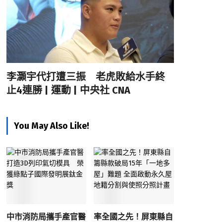
李灝宇代打遭三振 老虎敗給水手終
止4連勝 | 運動 | 中央社 CNA
You May Also Like!
中市消防局攜手產官醫
率全國之先！屏東縣自