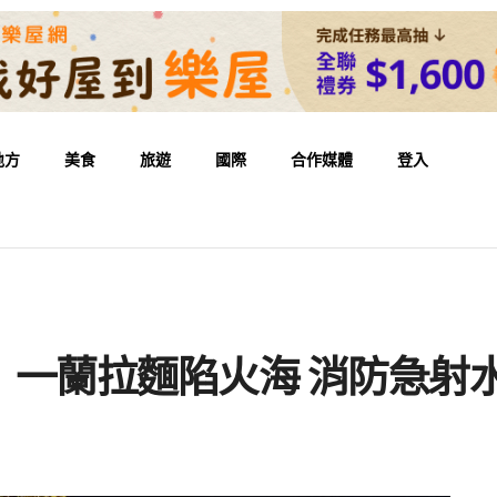
地方
美食
旅遊
國際
合作媒體
登入
！一蘭拉麵陷火海 消防急射