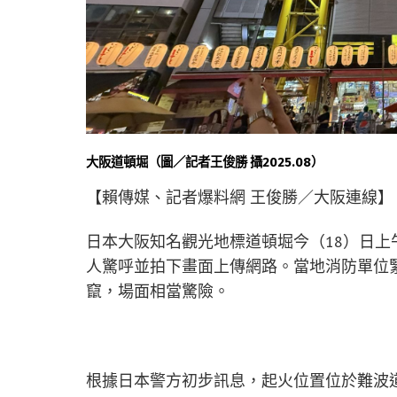
大阪道頓堀（圖／記者王俊勝 攝2025.08）
【賴傳媒、記者爆料網 王俊勝／大阪連線】
日本大阪知名觀光地標道頓堀今（18）日
人驚呼並拍下畫面上傳網路。當地消防單位
竄，場面相當驚險。
根據日本警方初步訊息，起火位置位於難波