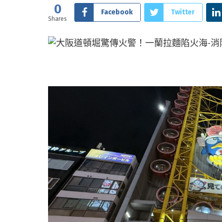
0
Facebook
Twitter
Shares