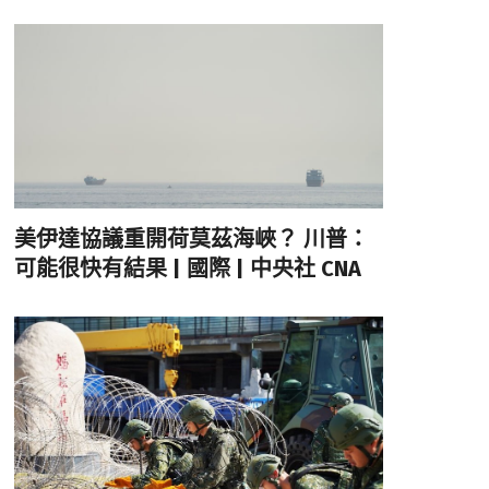
美伊達協議重開荷莫茲海峽？ 川普：
可能很快有結果 | 國際 | 中央社 CNA