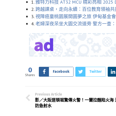
1.
雅特力科技 AT32 MCU 精彩亮相 2025
2.
跨越課桌，走向永續：百位教育領袖共
3.
視障癌童桃園展開圓夢之旅 伊甸基金
4.
老婦深夜呆坐大園交流道旁 警方一查
0
Facebook
Twitter
Shares
Previous Article
影／大阪道頓堀驚傳火警！一蘭拉麵陷火海 
防急射水