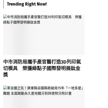
Trending Right Now!
中市消防局攜手產官醫打造3D列印氣
切模具 榮獲綠點子國際發明展鈦金
獎