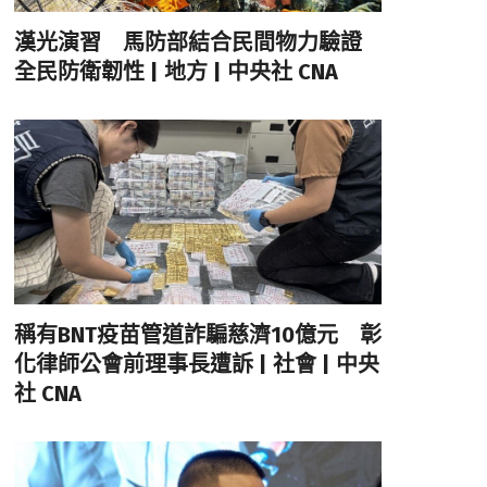
漢光演習 馬防部結合民間物力驗證
全民防衛韌性 | 地方 | 中央社 CNA
稱有BNT疫苗管道詐騙慈濟10億元 彰
化律師公會前理事長遭訴 | 社會 | 中央
社 CNA