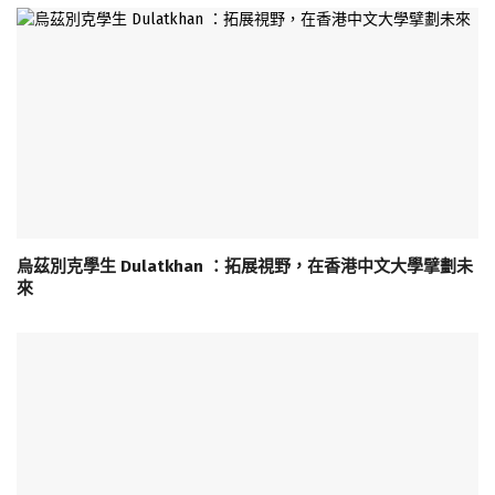
烏茲別克學生 Dulatkhan ：拓展視野，在香港中文大學擘劃未
來