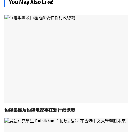
You May Also Like!
恒隆集團及恒隆地產委任新行政總裁