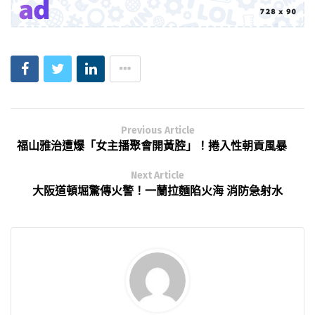
Previous Article
福山雅治遭爆「女主播聚會開黃腔」！捲入性朝貢風暴
Next Article
大阪道頓堀驚傳火警！一蘭拉麵陷火海 消防急射水