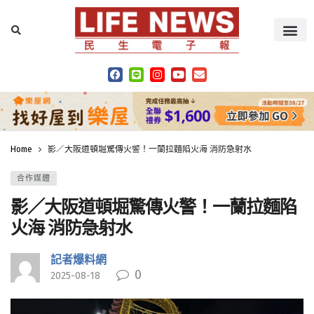
Home
影／大阪道頓堀驚傳火警！一蘭拉麵陷火海 消防急射水
合作媒體
影／大阪道頓堀驚傳火警！一蘭拉麵陷
火海 消防急射水
記者爆料網
0
2025-08-18