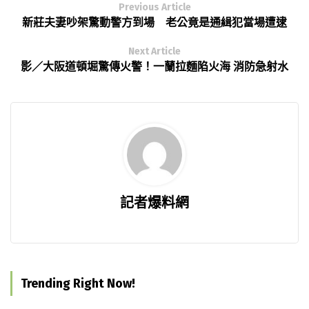
Previous Article
新莊夫妻吵架驚動警方到場 老公竟是通緝犯當場遭逮
Next Article
影／大阪道頓堀驚傳火警！一蘭拉麵陷火海 消防急射水
記者爆料網
Trending Right Now!