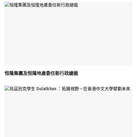
恒隆集團及恒隆地產委任新行政總裁