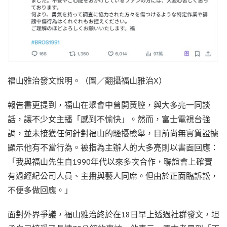
福山雅治發文說明。（圖／翻攝福山雅治X）
報告書更提到，福山在聚會中曾開黃腔，與大多亮一同談
話，讓不少女主播「感到不愉快」。然而，富士電視台強
調，並未接獲任何針對福山的騷擾檢舉，目前尚無實質證據
顯示他有不當行為。被指為主辦人的大多亮則以書面回應：
「我與福山先生自1990年代以來多次合作，聯誼會上確實
有過經紀公司人員、主播與藝人同席。但由於正面臨訴訟，
不便多做回應。」
面對外界爭議，福山雅治終於在18日早上透過社群發文，坦