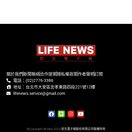
關於我們
新聞聯絡
合作提案
隱私權政策
作者聲明
訂閱
電話：(02)2776-3386
地址：台北市大安區忠孝東路四段221號12樓
lifenews.service@gmail.com
©Copyright Life New 2023 民生電子報股份有限公司版權所有