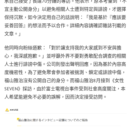
承自己接受了長達70分鐘的專訪。他表示，原本考量到「不
宜主動公開身分」以避免相關人士遭到特定與誹謗，才選擇
保持沉默，如今決定用自己的話說明：「我是基於『應該要
妥善回答』的想法而予以合作。詳細內容請確認雜誌刊載的
文章。」
他同時向粉絲道歉：「對於讓支持我的大家感到不安與擔
心，我深感抱歉。」並呼籲外界不要對勇敢配合調查的相關
人士進行誹謗中傷。公司則發出聲明回應，因為基於內容高
度機密性，為了避免聚會參加者被揣測、鎖定或誹謗中傷，
福山雅治沒有公開自己的身分。而福山雅治8月接到《女性
SEVEN》採訪，由於富士電視台事件受到社會高度關注，本
人希望能避免不必要的誤解，因而決定接受訪問。