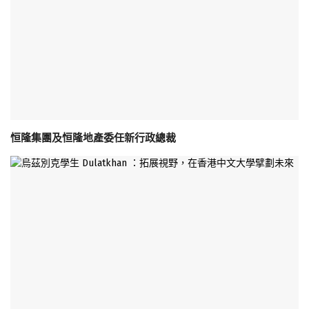
恒隆集團及恒隆地產委任新行政總裁