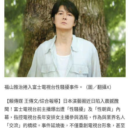
福山雅治捲入富士電視台性騷擾事件。（圖／翻攝X）
【賴傳媒 王傳文/綜合報導】日本演藝圈近日陷入震撼醜
聞！富士電視台前主播爆出遭「性騷擾」及「性朝貢」內
幕，指控電視台長年安排女主播參與酒局，作為與業界名人
「交流」的橋樑。事件延燒後，不僅重創電視台形象，甚至