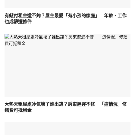
有錢付租金還不夠？屋主最愛「有小孩的家庭」 年齡、工作
也成篩選條件
大熱天租屋處冷氣壞了誰出錢？房東遲遲不修 「這情況」修
繕費可抵租金