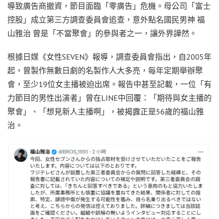
導致廣告商撤資，節目面臨「零廣告」危機。母公司「富士
控股」成立第三方調查委員會追查，意外點名國民男神 福
山雅治 曾是「不當聚會」的參與者之一，讓外界譁然。
根據日媒《女性SEVEN》報導，調查委員會指出，自2005年
起，曾製作無數日劇的名製作人大多亮，每年定期舉辦聚
會，至少19位女主播被迫出席。報告中甚至記載，一位「有
力節目的男性出演者」曾在LINE中回覆：「期待與女主播的
聚會」、「想見新人主播啊」，被揭露正是56歲的福山雅
治。