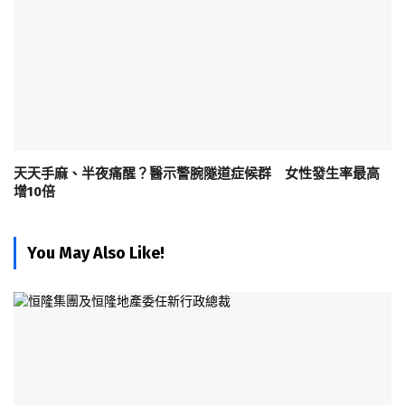
天天手麻、半夜痛醒？醫示警腕隧道症候群 女性發生率最高
增10倍
You May Also Like!