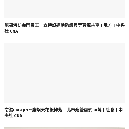
陳福海訪金門農工 支持設運動防護員等資源共享 | 地方 | 中央
社 CNA
南港LaLaport鷹架天花板掉落 北市建管處罰30萬 | 社會 | 中
央社 CNA