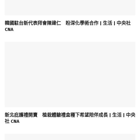
韓國駐台新代表拜會陳建仁 盼深化學術合作 | 生活 | 中央社
CNA
新北庇護禮開賣 植栽體驗禮盒種下希望陪伴成長 | 生活 | 中央
社 CNA