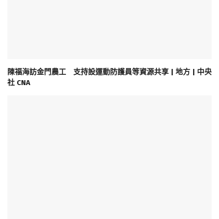
陳福海訪金門農工 支持設運動防護員等資源共享 | 地方 | 中央
社 CNA