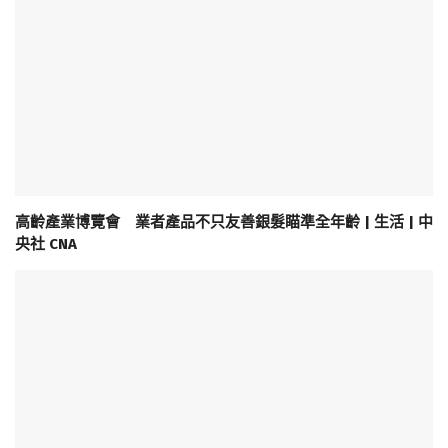
高齡產業博覽會 業者產品不只友善銀髮瞄準全年齡 | 生活 | 中
央社 CNA