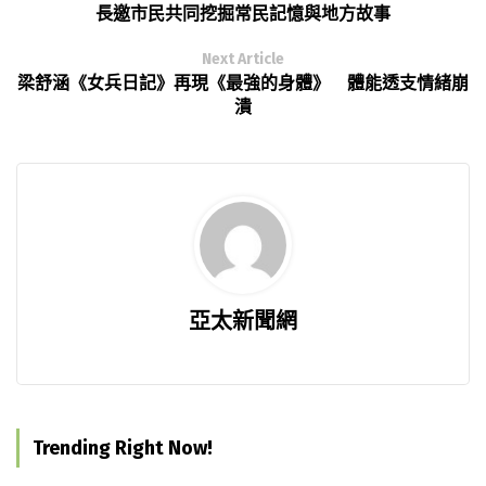
長邀市民共同挖掘常民記憶與地方故事
Next Article
梁舒涵《女兵日記》再現《最強的身體》 體能透支情緒崩
潰
亞太新聞網
Trending Right Now!