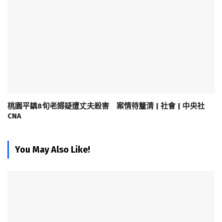
桃園平鎮8旬老婦疑遭丈夫殺害 案情待釐清 | 社會 | 中央社
CNA
You May Also Like!