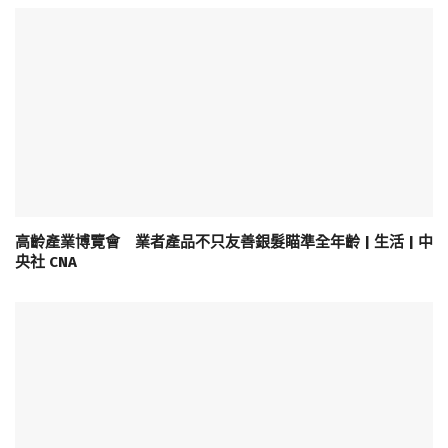
高齡產業博覽會 業者產品不只友善銀髮瞄準全年齡 | 生活 | 中
央社 CNA