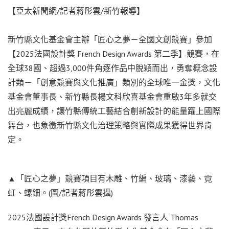
【亞太新聞網/記者蔣彤雲/新竹報導】
新竹縣文化基金會主辦「匠心之夢－全國文創競賽」參加
【2025法國設計獎 French Design Awards 第二季】競賽，在
全球38國、超過3,000件角逐作品中脫穎而出，勇奪概念設
計類－「創意競賽與文化推廣」類別的全球唯一金獎，文化
基金會董事長、新竹縣長楊文科欣喜基金會重啟3年多就交
出亮麗成績，讓竹縣傳統工藝結合創新設計的能量躍上國際
舞台，也象徵新竹縣文化治理策略與實際成果獲得世界肯
定。
▲「匠心之夢」競賽項目有木雕、竹編、玻璃、漆藝、霓
虹、螺鈿。(圖/記者蔣彤雲攝)
2025法國設計獎French Design Awards 發言人 Thomas