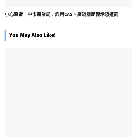
小心踩雷 中市農業局：誤用CAS、產銷履歷標示恐遭罰
You May Also Like!