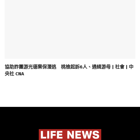
協助詐團游光德棄保潛逃 桃檢起訴6人、通緝游母 | 社會 | 中
央社 CNA