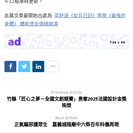
午12點準時更新。
此篇文章最開始出處為:
梁舒涵《女兵日記》再現《最強的
身體》 體能透支情緒崩潰
Previous Article
竹縣「匠心之夢－全國文創競賽」勇奪2025法國設計金獎
殊榮
Next Article
正氣驅邪護眾生 嘉義城隍廟中六祭百年科儀再現