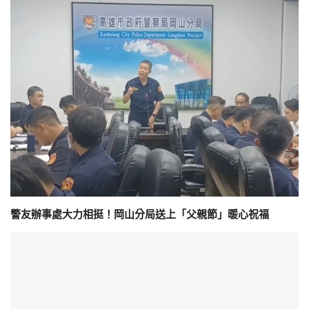
警友辦事處大力相挺！岡山分局送上「父親節」暖心祝福