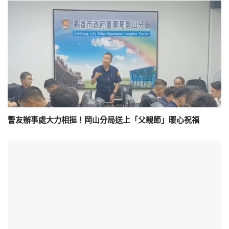
警友辦事處大力相挺！岡山分局送上「父親節」暖心祝福