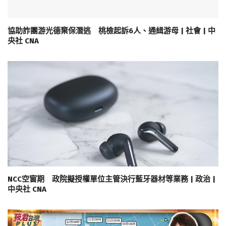
協助詐團游光德棄保潛逃 桃檢起訴6人、通緝游母 | 社會 | 中
央社 CNA
NCC空窗期 政院擬授權單位主管決行藍牙器材等業務 | 政治 |
中央社 CNA