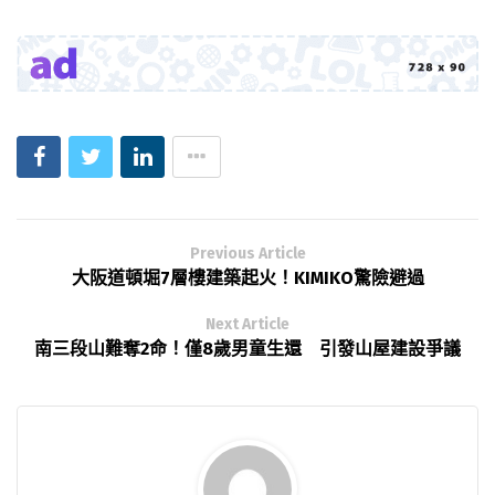
Previous Article
大阪道頓堀7層樓建築起火！KIMIKO驚險避過
Next Article
南三段山難奪2命！僅8歲男童生還 引發山屋建設爭議