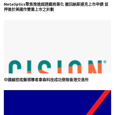
MetaOptics聚焦推進超透鏡商業化 撤回納斯達克上市申請 並
押後於美國作雙重上市之計劃
中國線控底盤領導者拿森科技成功登陸香港交易所