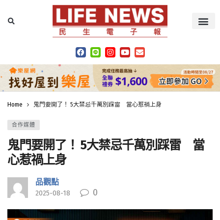
Home
鬼門要開了！ 5大禁忌千萬別踩雷 當心惹禍上身
合作媒體
鬼門要開了！ 5大禁忌千萬別踩雷 當
心惹禍上身
品觀點
0
2025-08-18