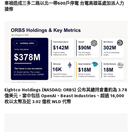
車禍造成三多二路以北一帶600戶停電 台電高雄區處加派人力
搶修
Eightco Holdings (NASDAQ: ORBS) 公布其總持倉量約為 3.78
億美元，當中包括 OpenAI、Beast Industries、超過 16,000
枚以太幣及近 3.02 億枚 WLD 代幣