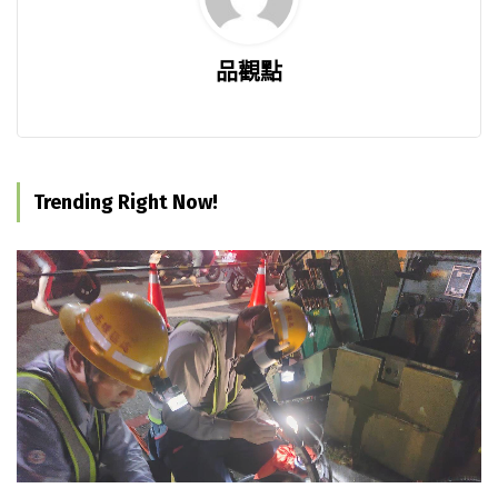
品觀點
Trending Right Now!