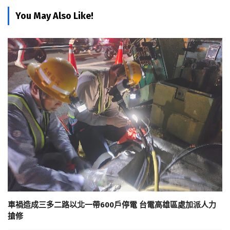
You May Also Like!
車禍造成三多二路以北一帶600戶停電 台電高雄區處加派人力
搶修