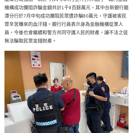
機構成功攔阻詐騙金額共計1千8百餘萬元，其中台新銀行龍
潭分行於7月中旬成功攔阻民眾遭詐騙80萬元，守護被害民
眾辛苦賺來的血汗錢。銀行行員表示身為金融機構從業人
員，今後也會繼續和警方共同守護人民的財產，讓不法之徒
無法騙取民眾金錢財產。