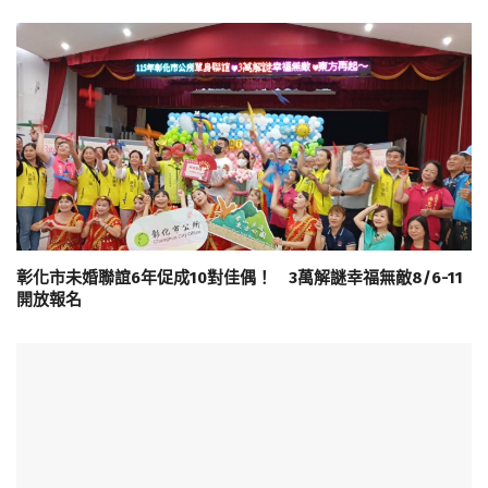
彰化市未婚聯誼6年促成10對佳偶！ 3萬解謎幸福無敵8/6-11
開放報名