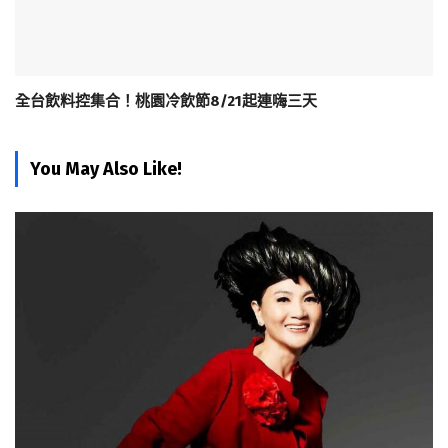
全台飲料控集合！桃園冷飲節8/21起連嗨三天
You May Also Like!