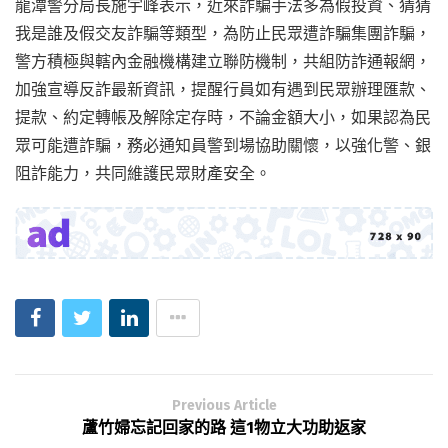
龍潭警分局長施宇峰表示，近來詐騙手法多為假投資、猜猜
我是誰及假交友詐騙等類型，為防止民眾遭詐騙集團詐騙，
警方積極與轄內金融機構建立聯防機制，共組防詐通報網，
加強宣導反詐最新資訊，提醒行員如有遇到民眾辦理匯款、
提款、約定轉帳及解除定存時，不論金額大小，如果認為民
眾可能遭詐騙，務必通知員警到場協助關懷，以強化警、銀
阻詐能力，共同維護民眾財產安全。
Previous Article
蘆竹婦忘記回家的路 這1物立大功助返家