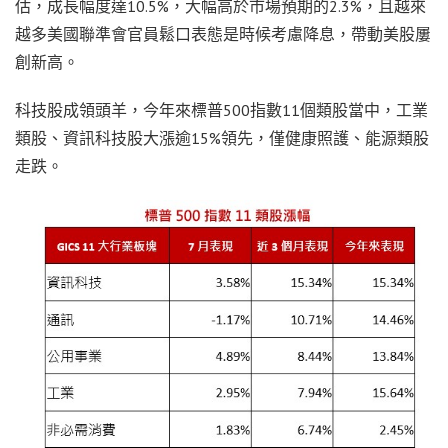
估，成長幅度達10.5%，大幅高於市場預期的2.3%，且越來
越多美國聯準會官員鬆口表態是時候考慮降息，帶動美股屢
創新高。
科技股成領頭羊，今年來標普500指數11個類股當中，工業
類股、資訊科技股大漲逾15%領先，僅健康照護、能源類股
走跌。