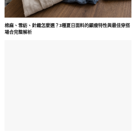
棉麻、雪紡、針織怎麼選？3種夏日面料的顯瘦特性與最佳穿搭
場合完整解析