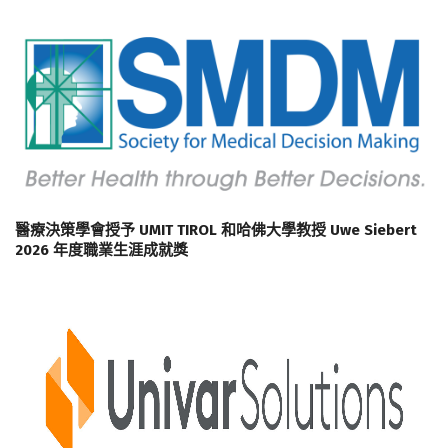
醫療決策學會授予 UMIT TIROL 和哈佛大學教授 Uwe Siebert
2026 年度職業生涯成就獎