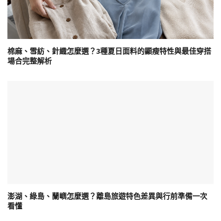
棉麻、雪紡、針織怎麼選？3種夏日面料的顯瘦特性與最佳穿搭
場合完整解析
澎湖、綠島、蘭嶼怎麼選？離島旅遊特色差異與行前準備一次
看懂