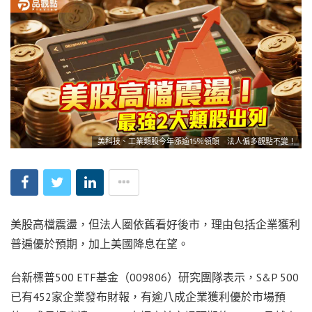
美科技、工業類股今年漲逾15％領頭 法人偏多觀點不變！
美股高檔震盪，但法人圈依舊看好後市，理由包括企業獲利
普遍優於預期，加上美國降息在望。
台新標普500 ETF基金（009806）研究團隊表示，S&P 500
已有452家企業發布財報，有逾八成企業獲利優於市場預