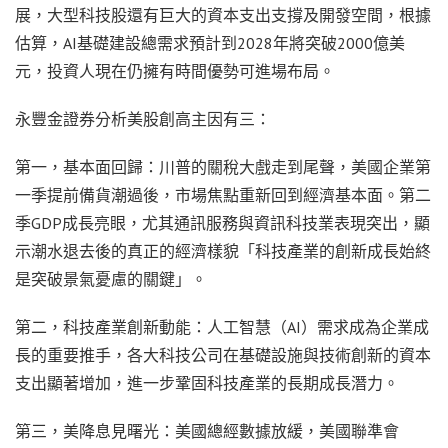
展，大型科技股還有巨大的資本支出支撐及開發空間，根據
估算，AI基礎建設總需求預計到2028年將突破2000億美
元，投資人現在仍擁有時間優勢可進場布局。
永豐金證券分析美股創高主因有三：
第一，基本面回歸：川普的關稅大戲走到尾聲，美國企業第
一季提前備貨潮過後，市場焦點重新回到經濟基本面。第二
季GDP成長亮眼，尤其通訊服務與資訊科技業表現突出，顯
示潮水退去後的真正的經濟樣貌「科技產業的創新成長始終
是突破景氣憂慮的關鍵」。
第二，科技產業創新動能：人工智慧（AI）需求成為企業成
長的重要推手，各大科技公司在基礎設施與技術創新的資本
支出顯著增加，進一步鞏固科技產業的長期成長潛力。
第三，美降息見曙光：美國總經數據放緩，美國聯準會