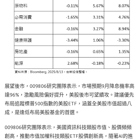
展望後市，009806研究團隊表示，市場預期9月降息機率高
達96%，激勵風險偏好提升，美股後市可望續攻。建議優先
布局追蹤標普500指數的美股ETF，涵蓋全美股市值超過八
成，是逢低布局美股基金的首選。
009806研究團隊表示，美國資訊科技類股市值、股價頻頻
創高，推動市值加權科技類股ETF股價創新高，隨著AI的進