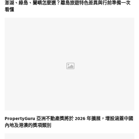
澎湖、綠島、蘭嶼怎麼選？離島旅遊特色差異與行前準備一次
看懂
PropertyGuru 亞洲不動產獎將於 2026 年擴展，增設涵蓋中國
內地及港澳的獎項類別