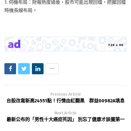
3. 伺機布局：財報熱度過後，股市可能出現回檔，把握回檔
時機長線布局。
Previous Article
台股改寫新高24551點！行情由紅翻黑 群益00982A填息
Next Article
最新公布的「男性十大癌症死因」 別忘了健康才該擺第一