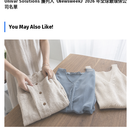
Univar Solutions 獲列入《Newsweek》2026 年全球最環保公
司名單
You May Also Like!