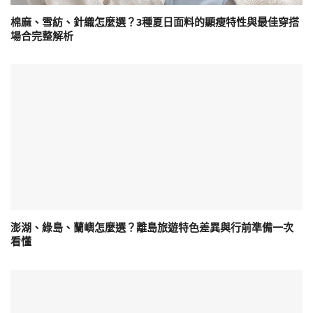
棉麻、雪紡、針織怎麼選？3種夏日面料的顯瘦特性與最佳穿搭
場合完整解析
澎湖、綠島、蘭嶼怎麼選？離島旅遊特色差異與行前準備一次
看懂