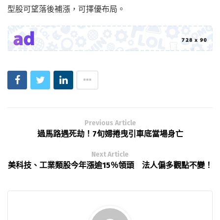
型股可望落後補漲，可擇優布局。
Previous Article
過馬路遇死劫！7旬婦捲曳引車底當場身亡
Next Article
美科技、工業類股今年漲逾15％領頭 法人偏多觀點不變！