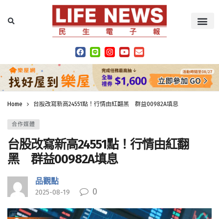
Home
台股改寫新高24551點！行情由紅翻黑 群益00982A填息
合作媒體
台股改寫新高24551點！行情由紅翻
黑 群益00982A填息
品觀點
0
2025-08-19