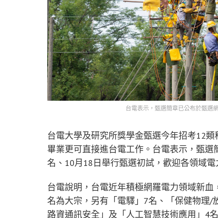
台電表示，甄選簡章已公布於甄選網
台電大學及研究所獎學金甄選今年招考12類
畢業更可直接進台電工作。台電表示，甄選
名、10月18日舉行甄選初試，歡迎各領域
台電說明，台電近年積極網羅電力領域新血
名為大宗，另有「電驛」7名、「保健物理/
路資通訊安全」及「人工智慧技術應用」4