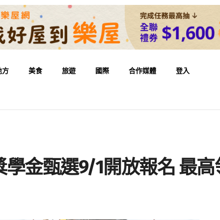
地方
美食
旅遊
國際
合作媒體
登入
學金甄選9/1開放報名 最高