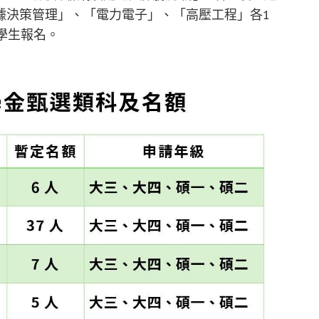
據決策管理」、「電力電子」、「高壓工程」各1
學生報名。