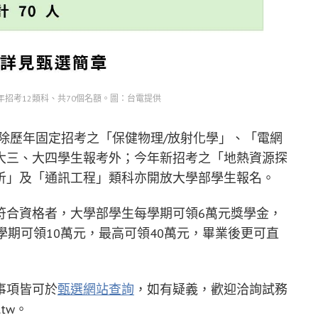
招考12類科、共70個名額。圖：台電提供
，除歷年固定招考之「保健物理/放射化學」、「電網
大三、大四學生報考外；今年新招考之「地熱資源探
析」及「通訊工程」類科亦開放大學部學生報名。
符合資格者，大學部學生每學期可領6萬元獎學金，
學期可領10萬元，最高可領40萬元，畢業後更可直
事項皆可於
甄選網站查詢
，如有疑義，歡迎洽詢試務
.tw
。