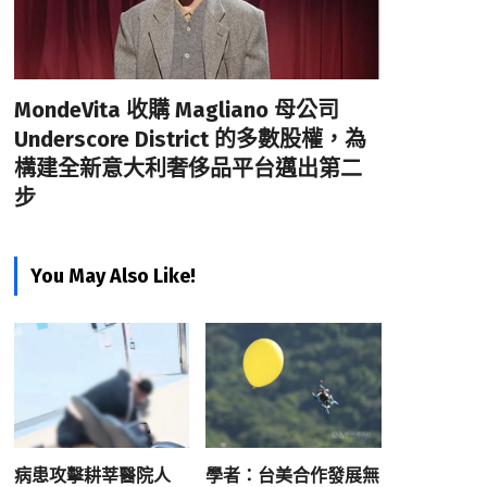
MondeVita 收購 Magliano 母公司
Underscore District 的多數股權，為
構建全新意大利奢侈品平台邁出第二
步
You May Also Like!
病患攻擊耕莘醫院人
學者：台美合作發展無