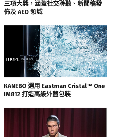
三項大獎，涵蓋社交聆聽、新聞稿發
佈及 AEO 領域
KANEBO 選用 Eastman Cristal™ One
IM812 打造高級外蓋包裝