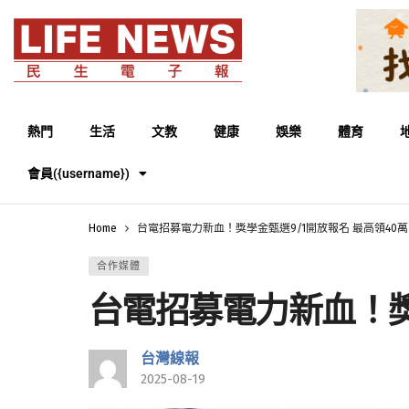
熱門
生活
文教
健康
娛樂
體育
會員({username})
Home
台電招募電力新血！獎學金甄選9/1開放報名 最高領40萬
合作媒體
台電招募電力新血！獎
台灣線報
2025-08-19