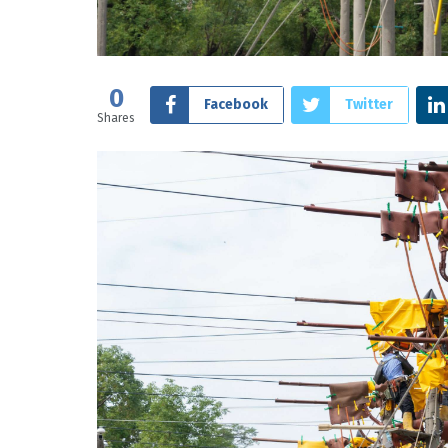
0
Facebook
Twitter
Shares