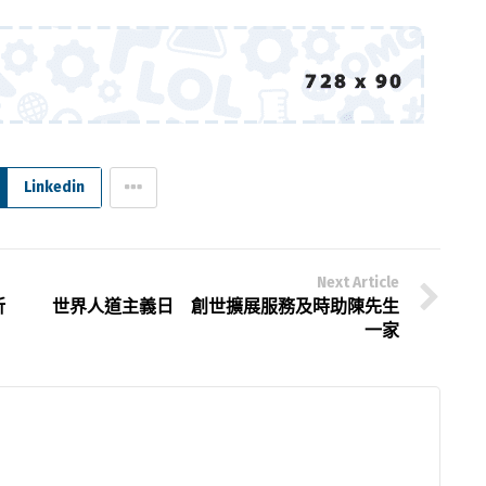
Linkedin
Next Article
祈
世界人道主義日 創世擴展服務及時助陳先生
一家