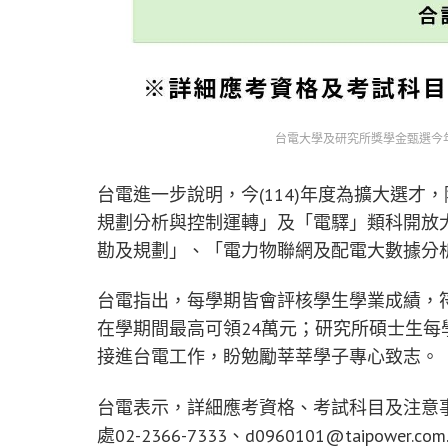
台電大學及研究所獎學金甄選今年
台電進一步說明，今(114)年度為擴大選才
規劃分析與控制運轉」及「電驛」類科開放
勘及規劃」、「電力物聯網及配電大數據分
台電指出，每學期皆會評核學生學業成績，
在學期間最高可領24萬元；研究所碩士生每
接進台電工作，盼勉勵莘莘學子專心致志。
台電表示，詳細應考資格、考試科目及注意
處02-2366-7333、
d0960101@taipower.com