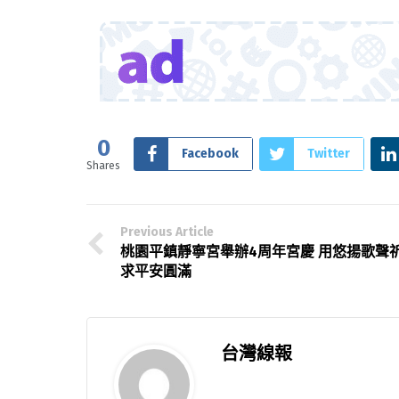
0
Facebook
Twitter
Shares
Previous Article
桃園平鎮靜寧宮舉辦4周年宮慶 用悠揚歌聲
求平安圓滿
台灣線報