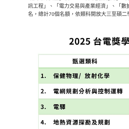
訊工程」、「電力交易與產業經濟」、「數
名，總計70個名額，依類科開放大三至碩二