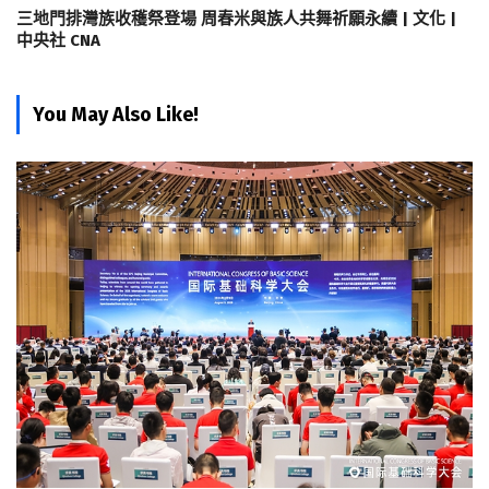
三地門排灣族收穫祭登場 周春米與族人共舞祈願永續 | 文化 |
中央社 CNA
You May Also Like!