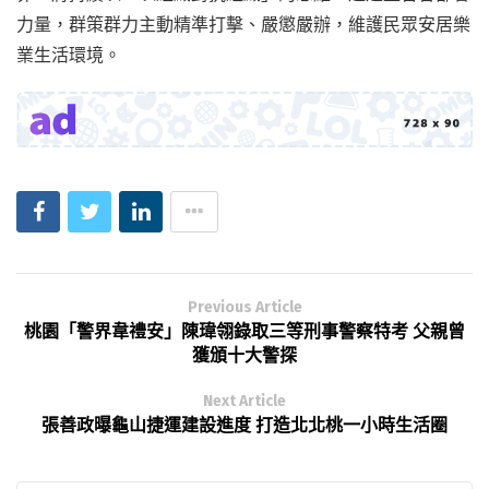
力量，群策群力主動精準打擊、嚴懲嚴辦，維護民眾安居樂
業生活環境。
Previous Article
桃園「警界韋禮安」陳瑋翎錄取三等刑事警察特考 父親曾
獲頒十大警探
Next Article
張善政曝龜山捷運建設進度 打造北北桃一小時生活圈