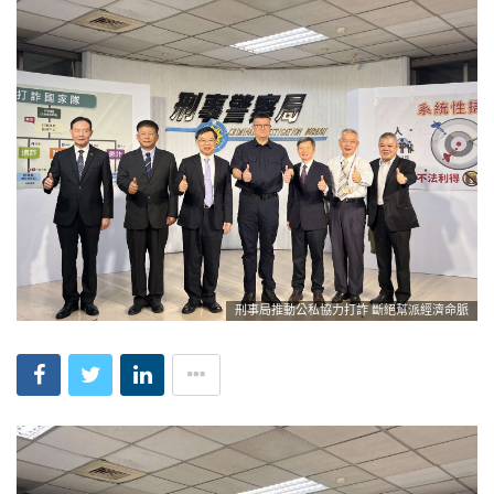
刑事局推動公私協力打詐 斷絕幫派經濟命脈