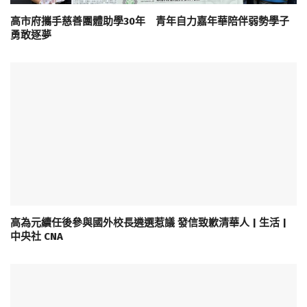
高市府攜手慈善團體助學30年 青年自力嘉年華陪伴弱勢學子
勇敢逐夢
高為元續任後參與國外校長遴選惹議 發信致歉清華人 | 生活 |
中央社 CNA