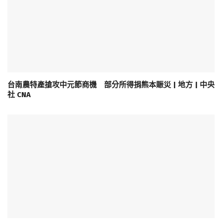
台南農特產搶攻中元節商機 部分所得捐熊本賑災 | 地方 | 中央
社 CNA