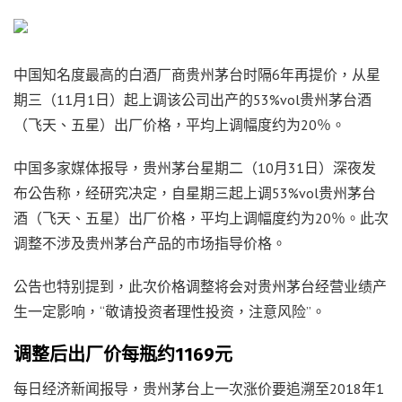
中国知名度最高的白酒厂商贵州茅台时隔6年再提价，从星
期三（11月1日）起上调该公司出产的53%vol贵州茅台酒
（飞天、五星）出厂价格，平均上调幅度约为20％。
中国多家媒体报导，贵州茅台星期二（10月31日）深夜发
布公告称，经研究决定，自星期三起上调53%vol贵州茅台
酒（飞天、五星）出厂价格，平均上调幅度约为20％。此次
调整不涉及贵州茅台产品的市场指导价格。
公告也特别提到，此次价格调整将会对贵州茅台经营业绩产
生一定影响，“敬请投资者理性投资，注意风险”。
调整后出厂价每瓶约1169元
每日经济新闻报导，贵州茅台上一次涨价要追溯至2018年1