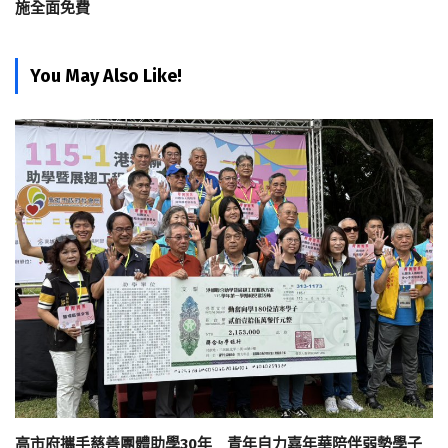
施全面免費
You May Also Like!
高市府攜手慈善團體助學30年 青年自力嘉年華陪伴弱勢學子