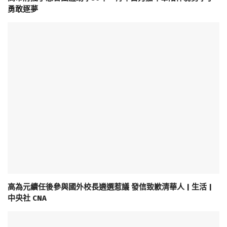
勇敢逐夢
高為元續任後參與國外校長遴選惹議 發信致歉清華人 | 生活 |
中央社 CNA