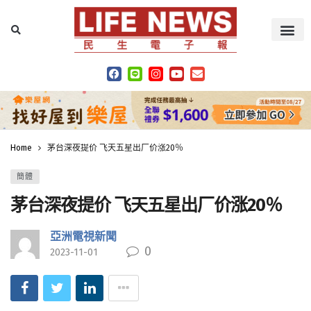
Home
茅台深夜提价 飞天五星出厂价涨20％
簡體
茅台深夜提价 飞天五星出厂价涨20％
亞洲電視新聞
0
2023-11-01