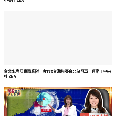
中央社 CNA
台北永豐旺寶職業隊 奪T3X台灣聯賽台北站冠軍 | 運動 | 中央
社 CNA