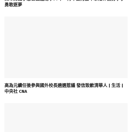
勇敢逐夢
高為元續任後參與國外校長遴選惹議 發信致歉清華人 | 生活 |
中央社 CNA