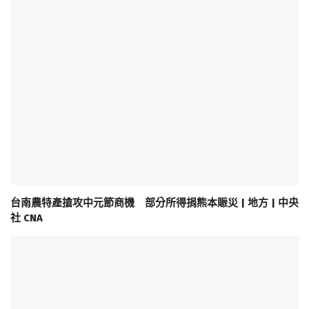
台南農特產搶攻中元節商機 部分所得捐熊本賑災 | 地方 | 中央
社 CNA