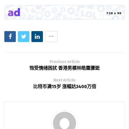
Previous Article
饱受情绪困扰 香港男模林皓霆骤逝
Next Article
比特币满15岁 涨幅达3400万倍