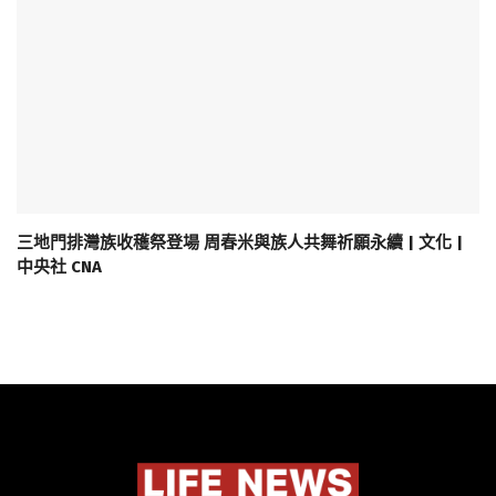
三地門排灣族收穫祭登場 周春米與族人共舞祈願永續 | 文化 |
中央社 CNA