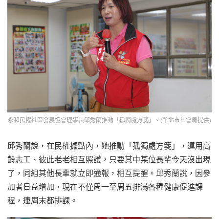
永和民權社區發展協會理事長邱秀蘭推動「孤獨處方箋」。(新北市社會局提供)
邱秀蘭說，在民權據點內，她推動「孤獨處方箋」，運用高
齡志工、彼此老老相互照護，只要其中某位長輩今天沒出現
了，同組其他長輩就立即通報，相互提醒。邱秀蘭說，因參
加者日益增加，現在不僅周一至周五排滿各種健康促進課
程，連周末都排課。