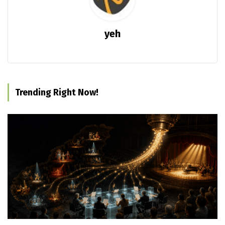
yeh
Trending Right Now!