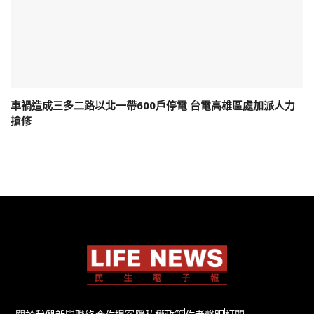
車禍造成三多二路以北一帶600戶停電 台電高雄區處加派人力
搶修