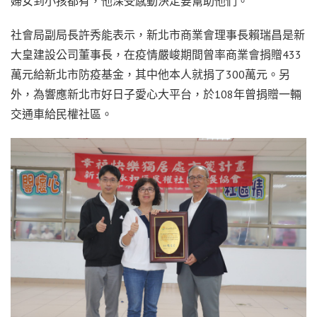
婦女到小孩都有，他深受感動決定要幫助他們。
社會局副局長許秀能表示，新北市商業會理事長賴瑞昌是新
大皇建設公司董事長，在疫情嚴峻期間曾率商業會捐贈433
萬元給新北市防疫基金，其中他本人就捐了300萬元。另
外，為響應新北市好日子愛心大平台，於108年曾捐贈一輛
交通車給民權社區。