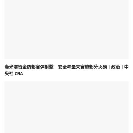
漢光演習金防部實彈射擊 安全考量未實施部分火砲 | 政治 | 中
央社 CNA