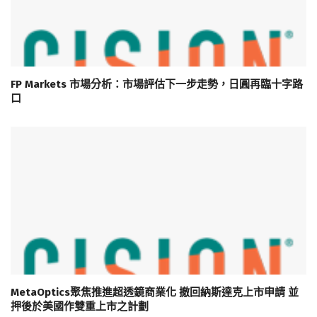
FP Markets 市場分析：市場評估下一步走勢，日圓再臨十字路
口
MetaOptics聚焦推進超透鏡商業化 撤回納斯達克上市申請 並
押後於美國作雙重上市之計劃