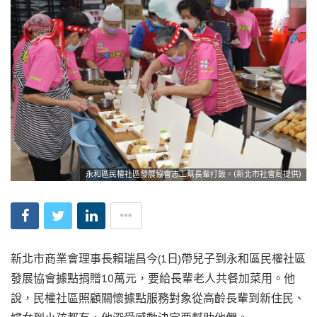
永和區民權社區發展協會志工幫長輩打飯。(新北市社會局提供)
新北市商業會理事長賴瑞昌今(1日)帶兒子到永和區民權社區
發展協會據點捐贈10萬元，要給長輩老人共餐加菜用。他
說，民權社區照顧關懷據點服務對象從高齡長輩到新住民、