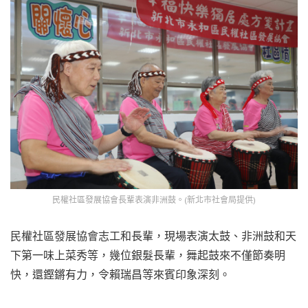
民權社區發展協會長輩表演非洲鼓。(新北市社會局提供)
民權社區發展協會志工和長輩，現場表演太鼓、非洲鼓和天
下第一味上菜秀等，幾位銀髮長輩，舞起鼓來不僅節奏明
快，還鏗鏘有力，令賴瑞昌等來賓印象深刻。