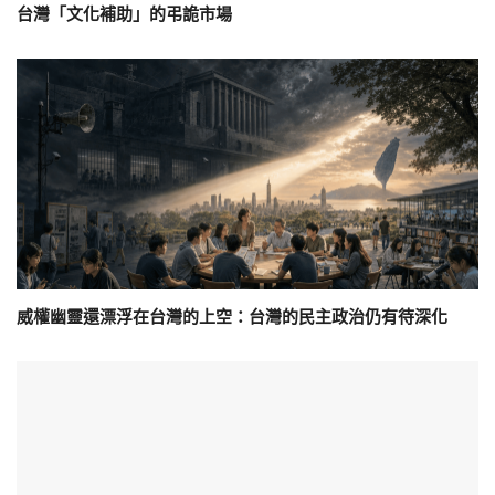
台灣「文化補助」的弔詭市場
威權幽靈還漂浮在台灣的上空：台灣的民主政治仍有待深化